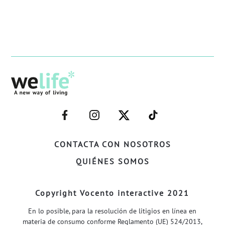
–
–
–
–
FACEBOOK–
INSTAGRAM–
TWITTER–
WELIFE–
CONTACTA CON NOSOTROS
QUIÉNES SOMOS
Copyright Vocento interactive 2021
En lo posible, para la resolución de litigios en línea en
materia de consumo conforme Reglamento (UE) 524/2013,