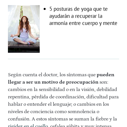
5 posturas de yoga que te
ayudarán a recuperar la
armonía entre cuerpo y mente
Según cuenta el doctor, los síntomas que
pueden
llegar a ser un motivo de preocupación
son:
cambios en la sensibilidad o en la visión, debilidad
repentina, pérdida de coordinación, dificultad para
hablar o entender el lenguaje; o cambios en los
niveles de conciencia como somnolencia o
confusión. A estos síntomas se suman la fiebre y la
rigidez en el cuello
, cefalea súbita y muy intensa,