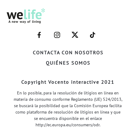
–
–
–
–
FACEBOOK–
INSTAGRAM–
TWITTER–
WELIFE–
CONTACTA CON NOSOTROS
QUIÉNES SOMOS
Copyright Vocento interactive 2021
En lo posible, para la resolución de litigios en línea en
materia de consumo conforme Reglamento (UE) 524/2013,
se buscará la posibilidad que la Comisión Europea facilita
como plataforma de resolución de litigios en línea y que
se encuentra disponible en el enlace
http://ec.europa.eu/consumers/odr
.