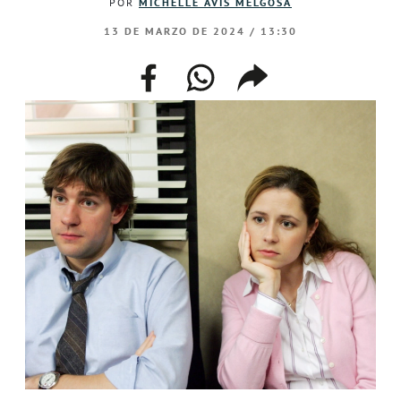
POR
MICHELLE AVÍS MELGOSA
13 DE MARZO DE 2024 / 13:30
facebook
whatsapp
compartir
enlace