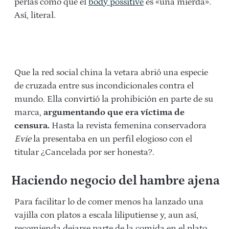
perlas como que el
body possitive
es «una mierda».
Así, literal.
Que la red social china la vetara abrió una especie
de cruzada entre sus incondicionales contra el
mundo. Ella convirtió la prohibición en parte de su
marca,
argumentando que era víctima de
censura.
Hasta la revista femenina conservadora
Evie
la presentaba en un perfil elogioso con el
titular ¿Cancelada por ser honesta?.
Haciendo negocio del hambre ajena
Para facilitar lo de comer menos ha lanzado una
vajilla con platos a escala liliputiense y, aun así,
recomienda dejarse parte de la comida en el plato.