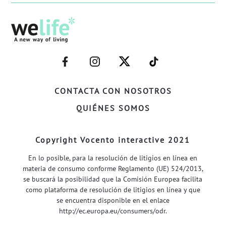
–
–
–
–
FACEBOOK–
INSTAGRAM–
TWITTER–
WELIFE–
CONTACTA CON NOSOTROS
QUIÉNES SOMOS
Copyright Vocento interactive 2021
En lo posible, para la resolución de litigios en línea en
materia de consumo conforme Reglamento (UE) 524/2013,
se buscará la posibilidad que la Comisión Europea facilita
como plataforma de resolución de litigios en línea y que
se encuentra disponible en el enlace
http://ec.europa.eu/consumers/odr
.