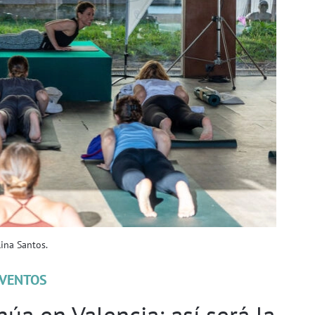
ina Santos.
VENTOS
úa en Valencia: así será la