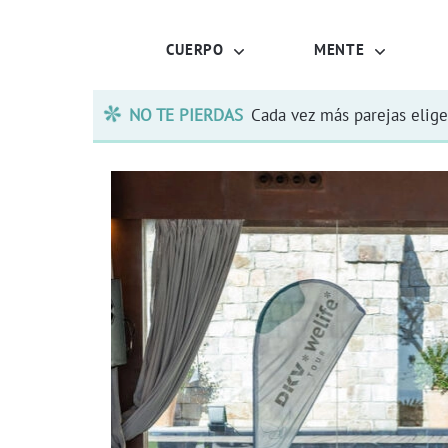
CUERPO
MENTE
NO TE PIERDAS
Cada vez más parejas elige