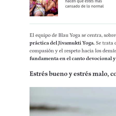
hacen que estés más
cansado de lo normal
El equipo de Blau Yoga se centra, sobre
práctica del Jivamukti Yoga.
Se trata 
compasión y el respeto hacia los demá
fundamenta en el canto devocional y 
Estrés bueno y estrés malo, c