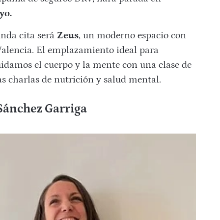
yo.
unda cita será
Zeus
, un moderno espacio con
Valencia. El emplazamiento ideal para
uidamos el cuerpo y la mente con una clase de
s charlas de nutrición y salud mental.
 Sánchez Garriga