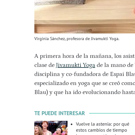
Virginia Sánchez, profesora de Jivamukti Yoga.
A primera hora de la mañana, los asis
clase de
Jivamukti Yoga
de la mano de
disciplina y co-fundadora de Espai Bla
especializado en yoga que se creó como
Blau) y que ha ido evolucionando hasta
TE PUEDE INTERESAR
Vuelve la astenia: por qué
estos cambios de tiempo