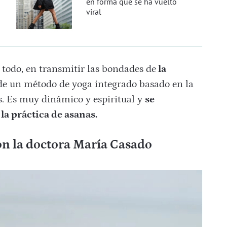
en forma que se ha vuelto
viral
 todo, en transmitir las bondades de
la
de un método de yoga integrado basado en la
s. Es muy dinámico y espiritual y
se
la práctica de asanas.
on la doctora María Casado