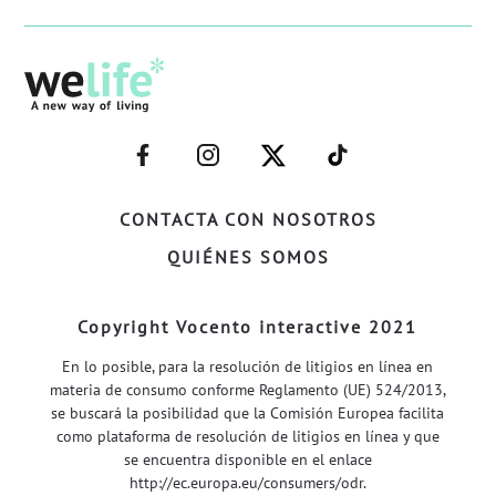
–
–
–
–
FACEBOOK–
INSTAGRAM–
TWITTER–
WELIFE–
CONTACTA CON NOSOTROS
QUIÉNES SOMOS
Copyright Vocento interactive 2021
En lo posible, para la resolución de litigios en línea en
materia de consumo conforme Reglamento (UE) 524/2013,
se buscará la posibilidad que la Comisión Europea facilita
como plataforma de resolución de litigios en línea y que
se encuentra disponible en el enlace
http://ec.europa.eu/consumers/odr
.