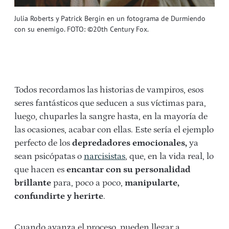
Julia Roberts y Patrick Bergin en un fotograma de Durmiendo
con su enemigo. FOTO: ©20th Century Fox.
Todos recordamos las historias de vampiros, esos
seres fantásticos que seducen a sus víctimas para,
luego, chuparles la sangre hasta, en la mayoría de
las ocasiones, acabar con ellas. Este sería el ejemplo
perfecto de los
depredadores emocionales,
ya
sean psicópatas o
narcisistas
, que, en la vida real, lo
que hacen es
encantar con su personalidad
brillante
para, poco a poco,
manipularte,
confundirte y herirte
.
Cuando avanza el proceso, pueden llegar a