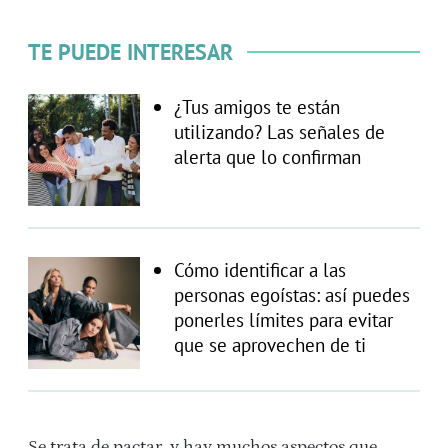
TE PUEDE INTERESAR
¿Tus amigos te están
utilizando? Las señales de
alerta que lo confirman
Cómo identificar a las
personas egoístas: así puedes
ponerles límites para evitar
que se aprovechen de ti
Se trata de pactar, y hay muchos aspectos que