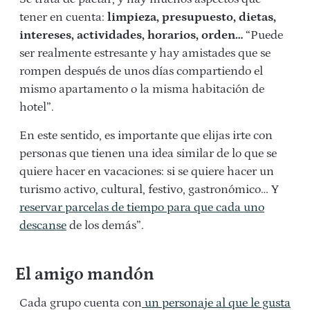
tener en cuenta:
limpieza, presupuesto, dietas,
intereses, actividades, horarios, orden…
“Puede
ser realmente estresante y hay amistades que se
rompen después de unos días compartiendo el
mismo apartamento o la misma habitación de
hotel”.
En este sentido, es importante que elijas irte con
personas que tienen una idea similar de lo que se
quiere hacer en vacaciones: si se quiere hacer un
turismo activo, cultural, festivo, gastronómico… Y
reservar parcelas de tiempo para que cada uno
descanse
de los demás”.
El amigo mandón
Cada grupo cuenta con
un personaje al que le gusta