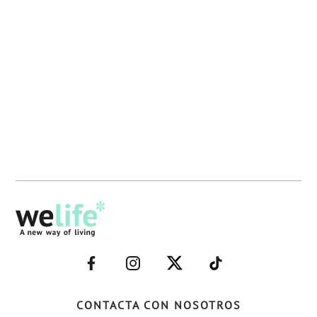
–
–
–
–
FACEBOOK–
INSTAGRAM–
TWITTER–
WELIFE–
CONTACTA CON NOSOTROS