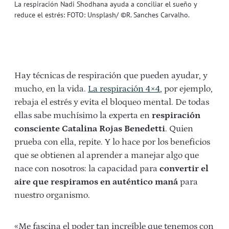
La respiración Nadi Shodhana ayuda a conciliar el sueño y
reduce el estrés: FOTO: Unsplash/ ©R. Sanches Carvalho.
Hay técnicas de respiración que pueden ayudar, y
mucho, en la vida.
La respiración 4×4
, por ejemplo,
rebaja el estrés y evita el bloqueo mental. De todas
ellas sabe muchísimo la experta en
respiración
consciente Catalina Rojas Benedetti
. Quien
prueba con ella, repite. Y lo hace por los beneficios
que se obtienen al aprender a manejar algo que
nace con nosotros: la capacidad para
convertir el
aire que respiramos en auténtico maná
para
nuestro organismo.
«Me fascina el poder tan increíble que tenemos con