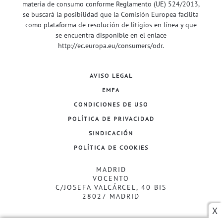
materia de consumo conforme Reglamento (UE) 524/2013,
se buscará la posibilidad que la Comisión Europea facilita
como plataforma de resolución de litigios en línea y que
se encuentra disponible en el enlace
http://ec.europa.eu/consumers/odr
.
AVISO LEGAL
EMFA
CONDICIONES DE USO
POLÍTICA DE PRIVACIDAD
SINDICACIÓN
POLÍTICA DE COOKIES
MADRID
VOCENTO
C/JOSEFA VALCÁRCEL, 40 BIS
28027 MADRID
X