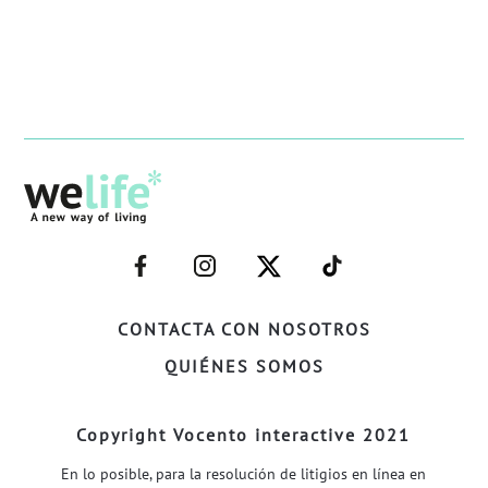
–
–
–
–
FACEBOOK–
INSTAGRAM–
TWITTER–
WELIFE–
CONTACTA CON NOSOTROS
QUIÉNES SOMOS
Copyright Vocento interactive 2021
En lo posible, para la resolución de litigios en línea en