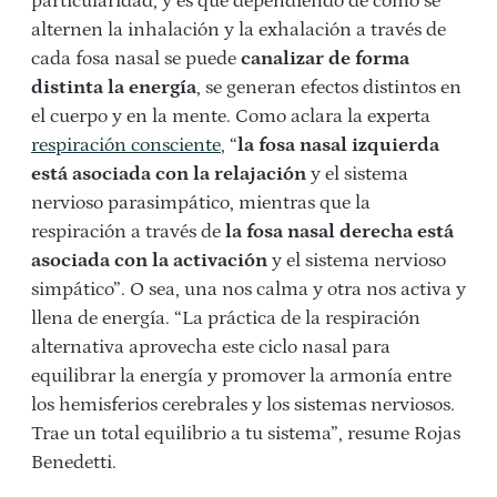
particularidad, y es que dependiendo de cómo se
alternen la inhalación y la exhalación a través de
cada fosa nasal se puede
canalizar de forma
distinta la energía
, se generan efectos distintos en
el cuerpo y en la mente. Como aclara la experta
respiración consciente
, “
la fosa nasal izquierda
está asociada con la relajación
y el sistema
nervioso parasimpático, mientras que la
respiración a través de
la fosa nasal derecha está
asociada con la activación
y el sistema nervioso
simpático”. O sea, una nos calma y otra nos activa y
llena de energía. “La práctica de la respiración
alternativa aprovecha este ciclo nasal para
equilibrar la energía y promover la armonía entre
los hemisferios cerebrales y los sistemas nerviosos.
Trae un total equilibrio a tu sistema”, resume Rojas
Benedetti.