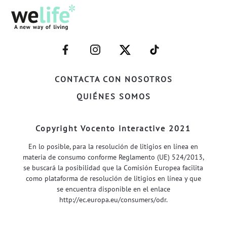
–
–
–
–
FACEBOOK–
INSTAGRAM–
TWITTER–
WELIFE–
CONTACTA CON NOSOTROS
QUIÉNES SOMOS
Copyright Vocento interactive 2021
En lo posible, para la resolución de litigios en línea en
materia de consumo conforme Reglamento (UE) 524/2013,
se buscará la posibilidad que la Comisión Europea facilita
como plataforma de resolución de litigios en línea y que
se encuentra disponible en el enlace
http://ec.europa.eu/consumers/odr
.