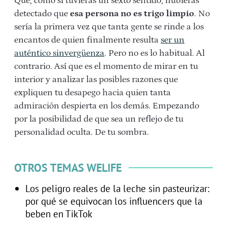
Que, como si tuvieras un sexto sentido, hubieras
detectado que
esa persona no es trigo limpio
. No
sería la primera vez que tanta gente se rinde a los
encantos de quien finalmente resulta
ser un
auténtico sinvergüenza
. Pero no es lo habitual. Al
contrario. Así que es el momento de mirar en tu
interior y analizar las posibles razones que
expliquen tu desapego hacia quien tanta
admiración despierta en los demás. Empezando
por la posibilidad de que sea un reflejo de tu
personalidad oculta. De tu sombra.
OTROS TEMAS WELIFE
Los peligro reales de la leche sin pasteurizar:
por qué se equivocan los influencers que la
beben en TikTok