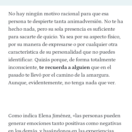
No hay ningún motivo racional para que esa
persona te despierte tanta animadversión. No te ha
hecho nada, pero su sola presencia es suficiente
para sacarte de quicio. Ya sea por su aspecto físico,
por su manera de expresarse o por cualquier otra
característica de su personalidad que no puedes
identificar. Quizás porque, de forma totalmente
inconsciente,
te recuerda a alguien
que en el
pasado te llevó por el camino de la amargura.
Aunque, evidentemente, no tenga nada que ver.
Como indica Elena Jiménez, «las personas pueden
generar emociones tanto positivas como negativas
en los demás, y basándonos en las experiencias