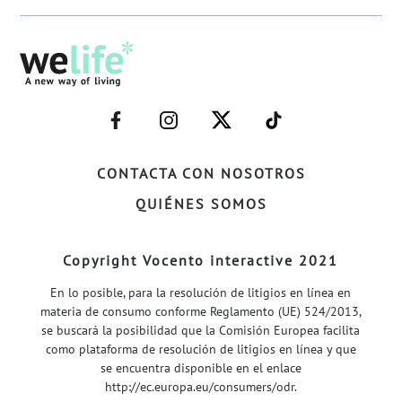
–
–
–
–
FACEBOOK–
INSTAGRAM–
TWITTER–
WELIFE–
CONTACTA CON NOSOTROS
QUIÉNES SOMOS
Copyright Vocento interactive 2021
En lo posible, para la resolución de litigios en línea en
materia de consumo conforme Reglamento (UE) 524/2013,
se buscará la posibilidad que la Comisión Europea facilita
como plataforma de resolución de litigios en línea y que
se encuentra disponible en el enlace
http://ec.europa.eu/consumers/odr
.