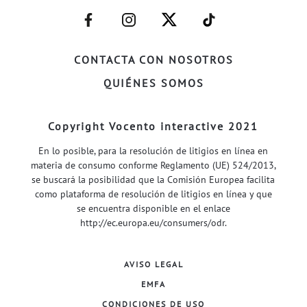
–
–
–
–
FACEBOOK–
INSTAGRAM–
TWITTER–
WELIFE–
CONTACTA CON NOSOTROS
QUIÉNES SOMOS
Copyright Vocento interactive 2021
En lo posible, para la resolución de litigios en línea en
materia de consumo conforme Reglamento (UE) 524/2013,
se buscará la posibilidad que la Comisión Europea facilita
como plataforma de resolución de litigios en línea y que
se encuentra disponible en el enlace
http://ec.europa.eu/consumers/odr
.
AVISO LEGAL
EMFA
CONDICIONES DE USO