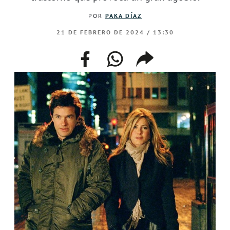
POR
PAKA DÍAZ
21 DE FEBRERO DE 2024 / 13:30
facebook
whatsapp
compartir
enlace