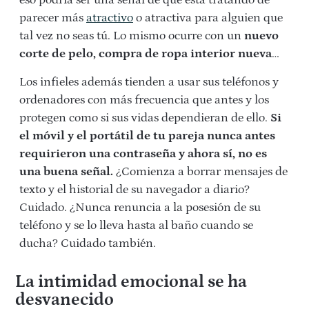
eso podría ser una señal de que está tratando de
parecer más
atractivo
o atractiva para alguien que
tal vez no seas tú. Lo mismo ocurre con un
nuevo
corte de pelo, compra de ropa interior nueva
…
Los infieles además tienden a usar sus teléfonos y
ordenadores con más frecuencia que antes y los
protegen como si sus vidas dependieran de ello.
Si
el móvil y el portátil de tu pareja nunca antes
requirieron una contraseña y ahora sí, no es
una buena señal.
¿Comienza a borrar mensajes de
texto y el historial de su navegador a diario?
Cuidado. ¿Nunca renuncia a la posesión de su
teléfono y se lo lleva hasta al baño cuando se
ducha? Cuidado también.
La intimidad emocional se ha
desvanecido