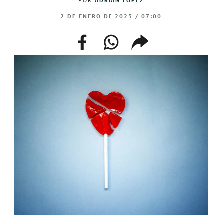
POR
ADRIAN LOPEZ
2 DE ENERO DE 2023 / 07:00
facebook
whatsapp
compartir
enlace