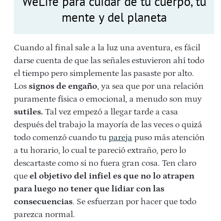
WeLife para cuidar de tu cuerpo, tu
mente y del planeta
Cuando al final sale a la luz una aventura, es fácil
darse cuenta de que las señales estuvieron ahí todo
el tiempo pero simplemente las pasaste por alto.
Los
signos de engaño
, ya sea que por una relación
puramente física o emocional, a menudo son muy
sutiles.
Tal vez empezó a llegar tarde a casa
después del trabajo la mayoría de las veces o quizá
todo comenzó cuando tu
pareja
puso más atención
a tu horario, lo cual te pareció extraño, pero lo
descartaste como si no fuera gran cosa. Ten claro
que
el objetivo del infiel es que no lo atrapen
para luego no tener que lidiar con las
consecuencias
. Se esfuerzan por hacer que todo
parezca normal.