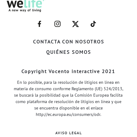
–
–
–
–
FACEBOOK–
INSTAGRAM–
TWITTER–
WELIFE–
CONTACTA CON NOSOTROS
QUIÉNES SOMOS
Copyright Vocento interactive 2021
En lo posible, para la resolución de litigios en línea en
materia de consumo conforme Reglamento (UE) 524/2013,
se buscará la posibilidad que la Comisión Europea facilita
como plataforma de resolución de litigios en línea y que
se encuentra disponible en el enlace
http://ec.europa.eu/consumers/odr
.
AVISO LEGAL