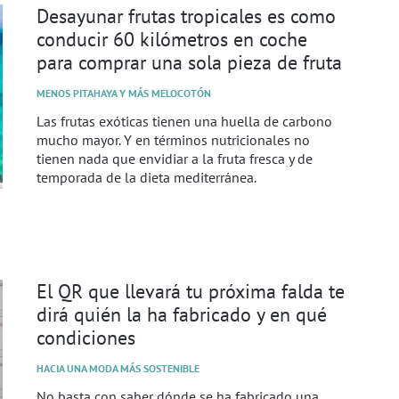
Desayunar frutas tropicales es como
conducir 60 kilómetros en coche
para comprar una sola pieza de fruta
MENOS PITAHAYA Y MÁS MELOCOTÓN
Las frutas exóticas tienen una huella de carbono
mucho mayor. Y en términos nutricionales no
tienen nada que envidiar a la fruta fresca y de
temporada de la dieta mediterránea.
El QR que llevará tu próxima falda te
dirá quién la ha fabricado y en qué
condiciones
HACIA UNA MODA MÁS SOSTENIBLE
No basta con saber dónde se ha fabricado una