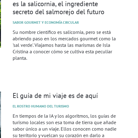
es la salicornia, el ingrediente
secreto del salmorejo del futuro
SABOR GOURMET Y ECONOMÍA CIRCULAR
Su nombre científico es salicornia, pero se está
abriendo paso en los mercados gourmet como la
'sal verde'. Viajamos hasta las marismas de Isla
Cristina a conocer cómo se cultiva esta peculiar
planta.
El guía de mi viaje es de aquí
EL ROSTRO HUMANO DEL TURISMO
En tiempos de la IA y los algoritmos, los guías de
turismo locales son esa toma de tierra que añade
sabor único a un viaje. Ellos conocen como nadie
su territorio y vuelcan su corazón en darlo a