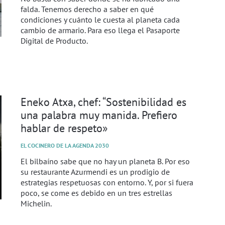
falda. Tenemos derecho a saber en qué
condiciones y cuánto le cuesta al planeta cada
cambio de armario. Para eso llega el Pasaporte
Digital de Producto.
Eneko Atxa, chef: “Sostenibilidad es
una palabra muy manida. Prefiero
hablar de respeto»
EL COCINERO DE LA AGENDA 2030
El bilbaíno sabe que no hay un planeta B. Por eso
su restaurante Azurmendi es un prodigio de
estrategias respetuosas con entorno. Y, por si fuera
poco, se come es debido en un tres estrellas
Michelin.