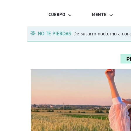
CUERPO
MENTE
NO TE PIERDAS
De susurro nocturno a conc
P