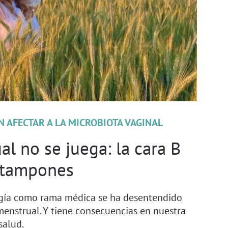
N AFECTAR A LA MICROBIOTA VAGINAL
l no se juega: la cara B
 tampones
ogía como rama médica se ha desentendido
menstrual. Y tiene consecuencias en nuestra
salud.