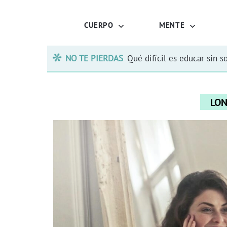
CUERPO
MENTE
NO TE PIERDAS
Qué difícil es educar sin s
LON