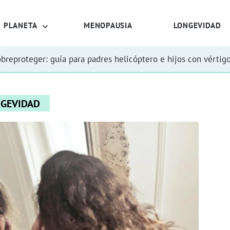
PLANETA
MENOPAUSIA
LONGEVIDAD
obreproteger: guía para padres helicóptero e hijos con vértig
GEVIDAD