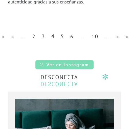
autenticidad gracias a sus enseñanzas.
«
«
...
2
3
4
5
6
...
10
...
»
»
Ver en Instagram
DESCONECTA