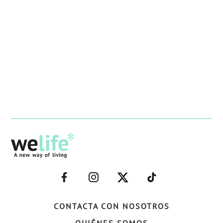
–
–
–
–
FACEBOOK–
INSTAGRAM–
TWITTER–
WELIFE–
CONTACTA CON NOSOTROS
QUIÉNES SOMOS