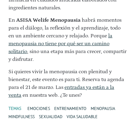
farmacia en cuidados anticaída elaborados con
ingredientes naturales.
En
ASISA Welife Menopausia
habrá momentos
para el diálogo, la reflexión y el aprendizaje, todo
en un ambiente cercano y relajado.
Porque
la
menopausia no tiene por qué ser un camino
solitario
, sino una etapa más para crecer, compartir
y disfrutar.
Si quieres vivir la menopausia con plenitud y
bienestar, este evento es para ti. Reserva tu agenda
para el 21 de marzo. Las
entradas ya están a la
venta
en nuestra web. ¿Te unes?
TEMAS
EMOCIONES
ENTRENAMIENTO
MENOPAUSIA
MINDFULNESS
SEXUALIDAD
VIDA SALUDABLE