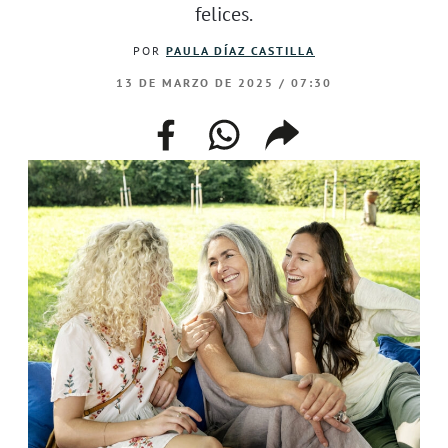
felices.
POR
PAULA DÍAZ CASTILLA
13 DE MARZO DE 2025 / 07:30
facebook
whatsapp
compartir
enlace