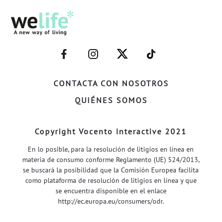
–
–
–
–
FACEBOOK–
INSTAGRAM–
TWITTER–
WELIFE–
CONTACTA CON NOSOTROS
QUIÉNES SOMOS
Copyright Vocento interactive 2021
En lo posible, para la resolución de litigios en línea en
materia de consumo conforme Reglamento (UE) 524/2013,
se buscará la posibilidad que la Comisión Europea facilita
como plataforma de resolución de litigios en línea y que
se encuentra disponible en el enlace
http://ec.europa.eu/consumers/odr
.