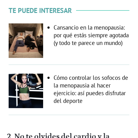
TE PUEDE INTERESAR
Cansancio en la menopausia:
por qué estás siempre agotada
(y todo te parece un mundo)
Cómo controlar los sofocos de
la menopausia al hacer
ejercicio: así puedes disfrutar
del deporte
2. No te olvides del cardio y la