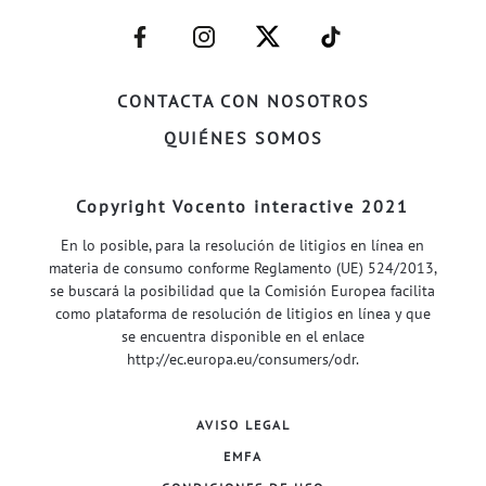
–
–
–
–
FACEBOOK–
INSTAGRAM–
TWITTER–
WELIFE–
CONTACTA CON NOSOTROS
QUIÉNES SOMOS
Copyright Vocento interactive 2021
En lo posible, para la resolución de litigios en línea en
materia de consumo conforme Reglamento (UE) 524/2013,
se buscará la posibilidad que la Comisión Europea facilita
como plataforma de resolución de litigios en línea y que
se encuentra disponible en el enlace
http://ec.europa.eu/consumers/odr
.
AVISO LEGAL
EMFA