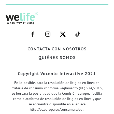
–
–
–
–
FACEBOOK–
INSTAGRAM–
TWITTER–
WELIFE–
CONTACTA CON NOSOTROS
QUIÉNES SOMOS
Copyright Vocento interactive 2021
En lo posible, para la resolución de litigios en línea en
materia de consumo conforme Reglamento (UE) 524/2013,
se buscará la posibilidad que la Comisión Europea facilita
como plataforma de resolución de litigios en línea y que
se encuentra disponible en el enlace
http://ec.europa.eu/consumers/odr
.