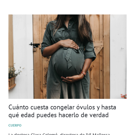
Cuánto cuesta congelar óvulos y hasta
qué edad puedes hacerlo de verdad
CUERPO
La doctora Clara Colomé, directora de IVI Mallorca,