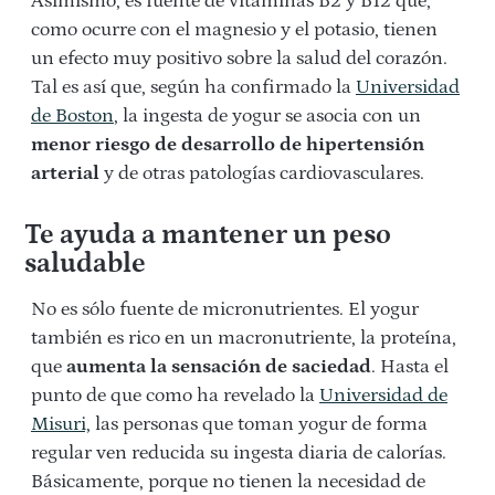
Asimismo, es fuente de vitaminas B2 y B12 que,
como ocurre con el magnesio y el potasio, tienen
un efecto muy positivo sobre la salud del corazón.
Tal es así que, según ha confirmado la
Universidad
de Boston
, la ingesta de yogur se asocia con un
menor riesgo de desarrollo de hipertensión
arterial
y de otras patologías cardiovasculares.
Te ayuda a mantener un peso
saludable
No es sólo fuente de micronutrientes. El yogur
también es rico en un macronutriente, la proteína,
que
aumenta la sensación de saciedad
. Hasta el
punto de que como ha revelado la
Universidad de
Misuri,
las personas que toman yogur de forma
regular ven reducida su ingesta diaria de calorías.
Básicamente, porque no tienen la necesidad de