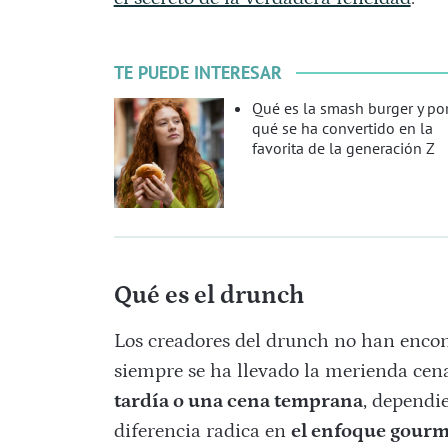
TE PUEDE INTERESAR
Qué es la smash burger y po
qué se ha convertido en la
favorita de la generación Z
Qué es el drunch
Los creadores del drunch no han encon
siempre se ha llevado la merienda cena
tardía o una cena temprana
, dependi
diferencia radica en
el enfoque gourme