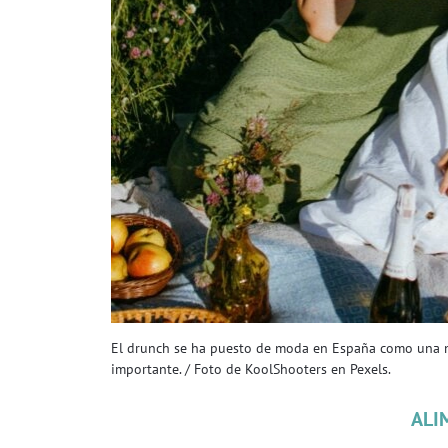
El drunch se ha puesto de moda en España como una m
importante. / Foto de KoolShooters en Pexels.
ALI