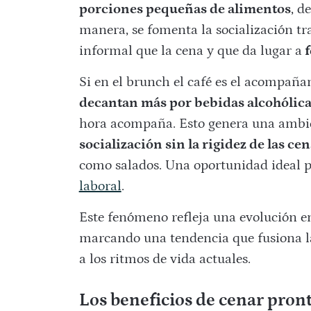
porciones pequeñas de alimentos
, d
manera, se fomenta la socialización tr
informal que la cena y que da lugar a
f
Si en el brunch el café es el acompaña
decantan más por bebidas alcohólicas
hora acompaña. Esto genera una ambie
socialización sin la rigidez de las ce
como salados. Una oportunidad ideal p
laboral
.
Este fenómeno refleja una evolución en 
marcando una tendencia que fusiona l
a los ritmos de vida actuales.
Los beneficios de cenar pron