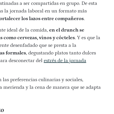
estinadas a ser compartidas en grupo. De esta
as la jornada laboral en un formato más
ortalecer los lazos entre compañeros
.
nte ideal de la comida,
en el drunch se
 como cervezas, vinos y cócteles
. Y es que la
nte desenfadado que se presta a la
nas formales
, degustando platos tanto dulces
ara desconectar del
estrés de la jornada
las preferencias culinarias y sociales,
a merienda y la cena de manera que se adapta
to