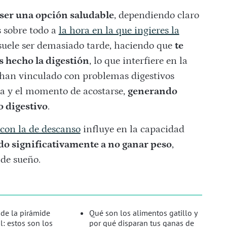
 ser una opción saludable
, dependiendo claro
s sobre todo a
la hora en la que ingieres la
suele ser demasiado tarde, haciendo que
te
s hecho la digestión
, lo que interfiere en la
e han vinculado con problemas digestivos
da y el momento de acostarse,
generando
o digestivo
.
 con la de descanso
influye en la capacidad
o significativamente a no ganar peso
,
de sueño.
 de la pirámide
Qué son los alimentos gatillo y
l: estos son los
por qué disparan tus ganas de