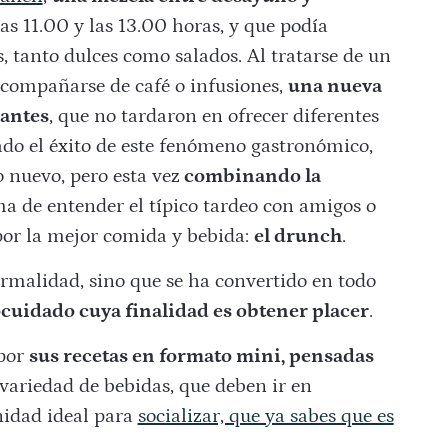
as 11.00 y las 13.00 horas, y que podía
, tanto dulces como salados. Al tratarse de un
acompañarse de café o infusiones,
una nueva
rantes
, que no tardaron en ofrecer diferentes
ado el éxito de este fenómeno gastronómico,
 nuevo, pero esta vez
combinando la
a de entender el típico tardeo con amigos o
or la mejor comida y bebida:
el drunch
.
rmalidad, sino que se ha convertido en todo
cuidado cuya finalidad es obtener placer
.
 por
sus recetas en formato mini, pensadas
u variedad de bebidas, que deben ir en
idad ideal para
socializar, que ya sabes que es