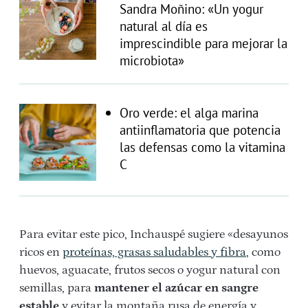
Sandra Moñino: «Un yogur
natural al día es
imprescindible para mejorar la
microbiota»
Oro verde: el alga marina
antiinflamatoria que potencia
las defensas como la vitamina
C
Para evitar este pico, Inchauspé sugiere «desayunos
ricos en
proteínas, grasas saludables y fibra
, como
huevos, aguacate, frutos secos o yogur natural con
semillas, para
mantener el azúcar en sangre
estable
y evitar la montaña rusa de energía y