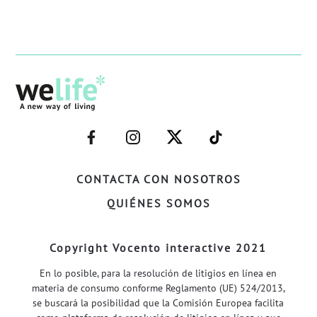
–
–
–
–
FACEBOOK–
INSTAGRAM–
TWITTER–
WELIFE–
CONTACTA CON NOSOTROS
QUIÉNES SOMOS
Copyright Vocento interactive 2021
En lo posible, para la resolución de litigios en línea en
materia de consumo conforme Reglamento (UE) 524/2013,
se buscará la posibilidad que la Comisión Europea facilita