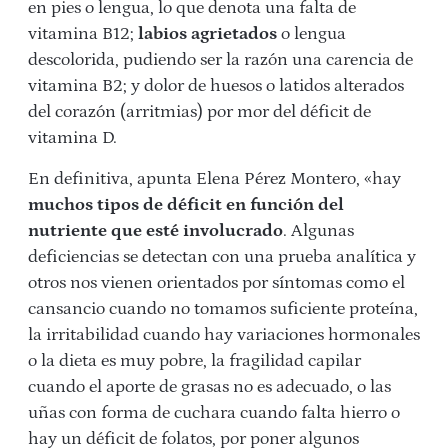
en pies o lengua, lo que denota una falta de
vitamina B12;
labios agrietados
o lengua
descolorida, pudiendo ser la razón una carencia de
vitamina B2; y dolor de huesos o latidos alterados
del corazón (arritmias) por mor del déficit de
vitamina D.
En definitiva, apunta Elena Pérez Montero, «hay
muchos tipos de déficit en función del
nutriente que esté involucrado
. Algunas
deficiencias se detectan con una prueba analítica y
otros nos vienen orientados por síntomas como el
cansancio cuando no tomamos suficiente proteína,
la irritabilidad cuando hay variaciones hormonales
o la dieta es muy pobre, la fragilidad capilar
cuando el aporte de grasas no es adecuado, o las
uñas con forma de cuchara cuando falta hierro o
hay un déficit de folatos, por poner algunos