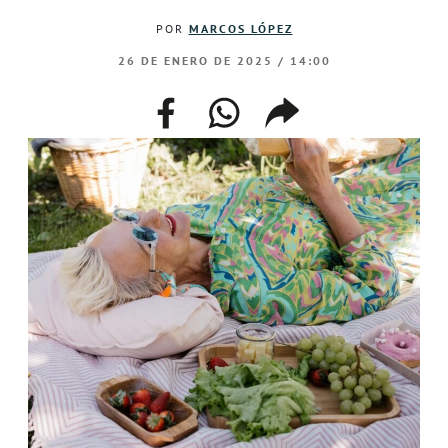
POR
MARCOS LÓPEZ
26 DE ENERO DE 2025 / 14:00
facebook
whatsapp
compartir
enlace