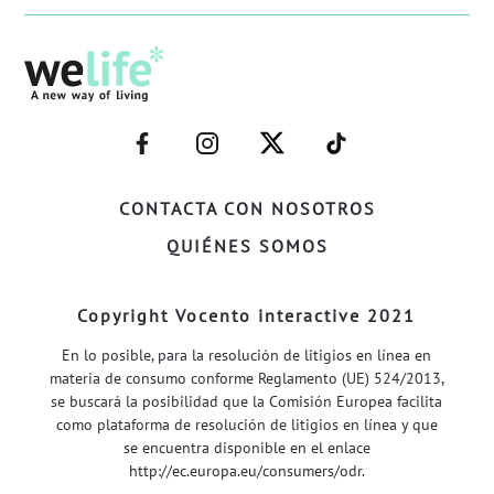
–
–
–
–
FACEBOOK–
INSTAGRAM–
TWITTER–
WELIFE–
CONTACTA CON NOSOTROS
QUIÉNES SOMOS
Copyright Vocento interactive 2021
En lo posible, para la resolución de litigios en línea en
materia de consumo conforme Reglamento (UE) 524/2013,
se buscará la posibilidad que la Comisión Europea facilita
como plataforma de resolución de litigios en línea y que
se encuentra disponible en el enlace
http://ec.europa.eu/consumers/odr
.