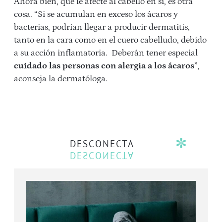
Ahora bien, que le afecte al cabello en sí, es otra
cosa. “Si se acumulan en exceso los ácaros y
bacterias, podrían llegar a producir dermatitis,
tanto en la cara como en el cuero cabelludo, debido
a su acción inflamatoria.
Deberán tener especial
cuidado las personas con alergia a los ácaros
”,
aconseja la dermatóloga.
DESCONECTA