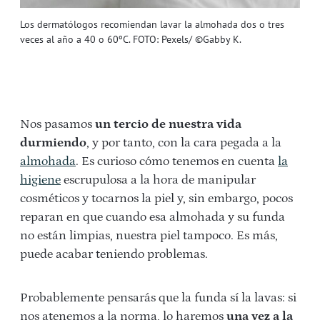
Los dermatólogos recomiendan lavar la almohada dos o tres
veces al año a 40 o 60ºC. FOTO: Pexels/ ©Gabby K.
Nos pasamos
un tercio de nuestra vida
durmiendo
, y por tanto, con la cara pegada a la
almohada
. Es curioso cómo tenemos en cuenta
la
higiene
escrupulosa a la hora de manipular
cosméticos y tocarnos la piel y, sin embargo, pocos
reparan en que cuando esa almohada y su funda
no están limpias, nuestra piel tampoco. Es más,
puede acabar teniendo problemas.
Probablemente pensarás que la funda sí la lavas: si
nos atenemos a la norma, lo haremos
una vez a la