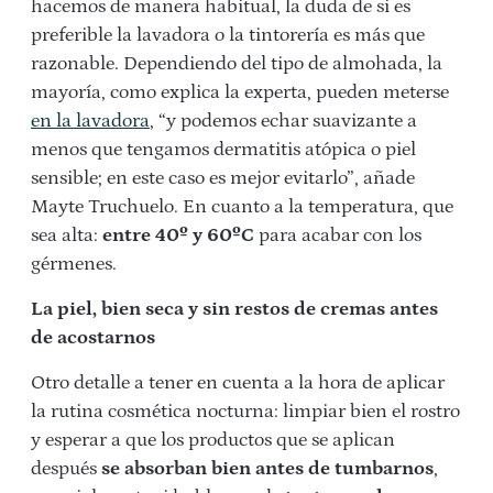
hacemos de manera habitual, la duda de si es
preferible la lavadora o la tintorería es más que
razonable. Dependiendo del tipo de almohada, la
mayoría, como explica la experta, pueden meterse
en la lavadora
, “y podemos echar suavizante a
menos que tengamos dermatitis atópica o piel
sensible; en este caso es mejor evitarlo”, añade
Mayte Truchuelo. En cuanto a la temperatura, que
sea alta:
entre 40º y 60ºC
para acabar con los
gérmenes.
La piel, bien seca y sin restos de cremas antes
de acostarnos
Otro detalle a tener en cuenta a la hora de aplicar
la rutina cosmética nocturna: limpiar bien el rostro
y esperar a que los productos que se aplican
después
se absorban bien antes de tumbarnos
,