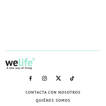
–
–
–
–
FACEBOOK–
INSTAGRAM–
TWITTER–
WELIFE–
CONTACTA CON NOSOTROS
QUIÉNES SOMOS