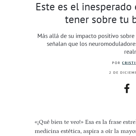
Este es el inesperado
tener sobre tu 
Más allá de su impacto positivo sobre
señalan que los neuromoduladores
real
POR
CRIST
2 DE DICIEM
fac
«¡Qué bien te veo!» Esa es la frase estre
medicina estética, aspira a oír la mayo