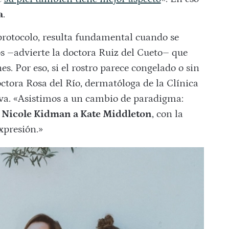
a
.
protocolo, resulta fundamental cuando se
s –advierte la doctora Ruiz del Cueto– que
es. Por eso, si el rostro parece congelado o sin
octora Rosa del Río, dermatóloga de la Clínica
iva. «Asistimos a un cambio de paradigma:
 Nicole Kidman a Kate Middleton
, con la
expresión.»