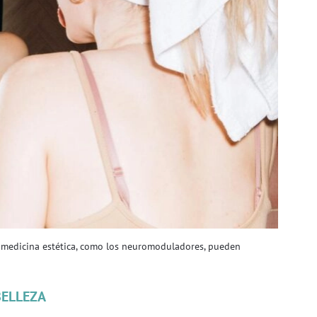
e medicina estética, como los neuromoduladores, pueden
BELLEZA