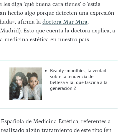
 les diga ‘qué buena cara tienes’ o ‘estás
 han hecho algo porque detecten una expresión
nchada», afirma la
doctora Mar Mira
,
Madrid). Esto que cuenta la doctora explica, a
a medicina estética en nuestro país.
Beauty smoothies, la verdad
sobre la tendencia de
s
belleza viral que fascina a la
generación Z
 Española de Medicina Estética, referentes a
realizado algún tratamiento de este tipo (en