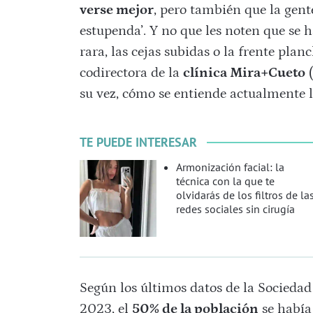
verse mejor
, pero también que la gente
estupenda’. Y no que les noten que se
rara, las cejas subidas o la frente pla
codirectora de la
clínica Mira+Cueto
(
su vez, cómo se entiende actualmente l
TE PUEDE INTERESAR
Armonización facial: la
técnica con la que te
olvidarás de los filtros de la
redes sociales sin cirugía
Según los últimos datos de la Sociedad
2023, el
50% de la población
se había 