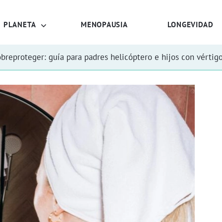
PLANETA
MENOPAUSIA
LONGEVIDAD
obreproteger: guía para padres helicóptero e hijos con vértig