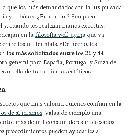
la que los más demandados son la luz pulsada
apia y el bótox. ¿En común? Son poco
l
y, cuando los realizan manos expertas,
 encajan en la
filosofía well-aging
que va
entre los millennials. «De hecho, los
son
los más solicitados entre los 25 y 44
tora general para España, Portugal y Suiza de
sarrollo de tratamientos estéticos.
za
aspectos que más valoran quienes confían en la
os de sí mismos
. Valga de ejemplo una
s entre más de mil consumidores interesados
tos procedimientos pueden ayudarles a