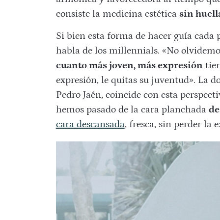
consiste la medicina estética
sin huell
Si bien esta forma de hacer guía cada 
habla de los millennials. «No olvidemo
cuanto más joven, más expresión
tien
expresión, le quitas su juventud». La d
Pedro Jaén, coincide con esta perspect
hemos pasado de la cara planchada
de
cara descansada
, fresca, sin perder la 