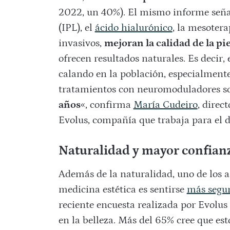
2022, un 40%). El mismo informe seña
(IPL), el
ácido hialurónico
, la mesoter
invasivos,
mejoran la calidad de la pie
ofrecen resultados naturales. Es decir,
calando en la población, especialmente 
tratamientos con neuromoduladores 
años
«, confirma
María Cudeiro
, direc
Evolus, compañía que trabaja para el de
Naturalidad y mayor confian
Además de la naturalidad, uno de los 
medicina estética es sentirse
más segur
reciente encuesta realizada por Evolu
en la belleza. Más del 65% cree que es