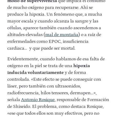
modo de supervivencia
que implica el consumo
de mucho oxígeno para recuperarse. Ahí se
produce la hipoxia. Un fenómeno que, a mucha
mayor escala y cuando alcanza la sangre y las
células, aparece también cuando ascendemos a
altitudes elevadas (
mal de montaña
) o a raíz de
enfermedades como EPOC, insuficiencia
cardiaca… y que puede ser mortal.
Evidentemente, cuando hablamos de esa falta de
oxígeno en la piel se trata de una
hipoxia
inducida voluntariamente
y de forma
controlada. «Este efecto se puede conseguir con
láser, pero también con ultrasonidos,
radiofrecuencia, hilos tensores, dermapen…»,
señala
Antonio Rosique
, responsable de Formación
de Shiseido. El problema, como destaca Rosique,
«ese que todos ellos son muy efectivos, pero no