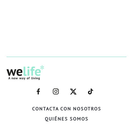
–
–
–
–
FACEBOOK–
INSTAGRAM–
TWITTER–
WELIFE–
CONTACTA CON NOSOTROS
QUIÉNES SOMOS