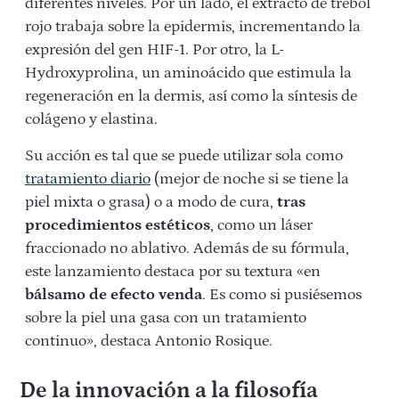
diferentes niveles. Por un lado, el extracto de trébol
rojo trabaja sobre la epidermis, incrementando la
expresión del gen HIF-1. Por otro, la L-
Hydroxyprolina, un aminoácido que estimula la
regeneración en la dermis, así como la síntesis de
colágeno y elastina.
Su acción es tal que se puede utilizar sola como
tratamiento diario
(mejor de noche si se tiene la
piel mixta o grasa) o a modo de cura,
tras
procedimientos estéticos
, como un láser
fraccionado no ablativo. Además de su fórmula,
este lanzamiento destaca por su textura «en
bálsamo de efecto venda
. Es como si pusiésemos
sobre la piel una gasa con un tratamiento
continuo», destaca Antonio Rosique.
De la innovación a la filosofía