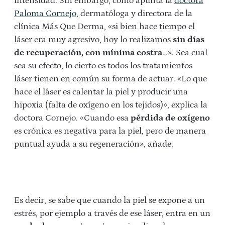
intensidad. Sin embargo, como apunta la
doctora
Paloma Cornejo
, dermatóloga y directora de la
clínica Más Que Derma, «si bien hace tiempo el
láser era muy agresivo, hoy lo realizamos
sin días
de recuperación, con mínima costra
…». Sea cual
sea su efecto, lo cierto es todos los tratamientos
láser tienen en común su forma de actuar. «Lo que
hace el láser es calentar la piel y producir una
hipoxia (falta de oxígeno en los tejidos)», explica la
doctora Cornejo. «Cuando esa
pérdida de oxígeno
es crónica es negativa para la piel, pero de manera
puntual ayuda a su regeneración», añade.
Es decir, se sabe que cuando la piel se expone a un
estrés, por ejemplo a través de ese láser, entra en un