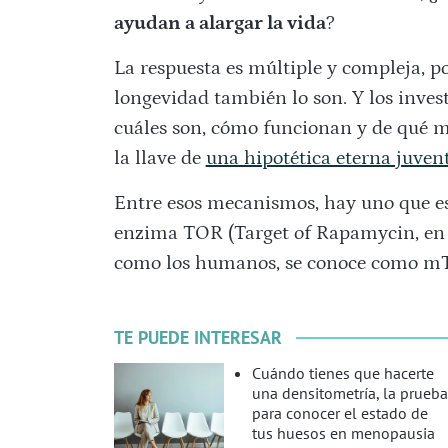
ayudan a alargar la vida
?
La respuesta es múltiple y compleja, p
longevidad también lo son. Y los inve
cuáles son, cómo funcionan y de qué 
la llave de
una hipotética eterna juven
Entre esos mecanismos, hay uno que es 
enzima TOR (Target of Rapamycin, en i
como los humanos, se conoce como m
TE PUEDE INTERESAR
Cuándo tienes que hacerte
una densitometría, la prueba
para conocer el estado de
tus huesos en menopausia