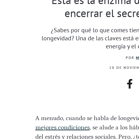
encerrar el secr
¿Sabes por qué lo que comes tien
longevidad? Una de las claves está en
energía y el 
POR
M
28 DE NOVIEM
fac
A menudo, cuando se habla de longevi
mejores condiciones
, se alude a los háb
del estrés y relaciones sociales. Pero, 