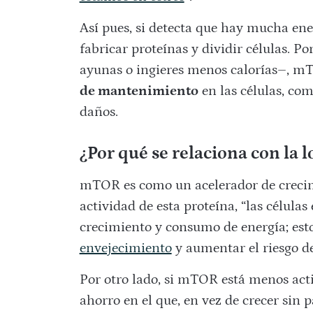
Así pues, si detecta que hay mucha en
fabricar proteínas y dividir células. P
ayunas o ingieres menos calorías–, mT
de mantenimiento
en las células, com
daños.
¿Por qué se relaciona con la 
mTOR es como un acelerador de crecim
actividad de esta proteína, “las célul
crecimiento y consumo de energía; esto
envejecimiento
y aumentar el riesgo d
Por otro lado, si mTOR está menos acti
ahorro en el que, en vez de crecer sin 