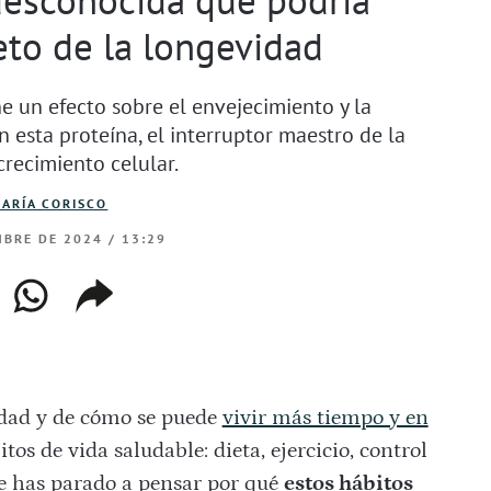
eto de la longevidad
e un efecto sobre el envejecimiento y la
 esta proteína, el interruptor maestro de la
crecimiento celular.
ARÍA CORISCO
BRE DE 2024 / 13:29
ebook
whatsapp
copiar
web
enlace
dad y de cómo se puede
vivir más tiempo y en
itos de vida saludable: dieta, ejercicio, control
¿te has parado a pensar por qué
estos hábitos