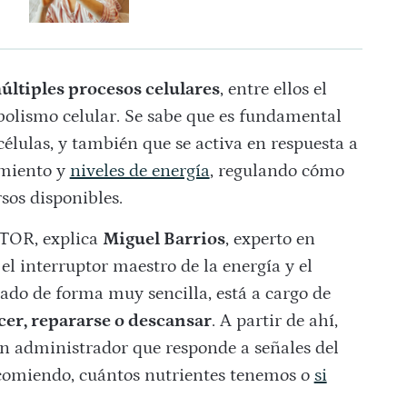
últiples procesos celulares
, entre ellos el
abolismo celular. Se sabe que es fundamental
células, y también que se activa en respuesta a
imiento y
niveles de energía
, regulando cómo
rsos disponibles.
mTOR, explica
Miguel Barrios
, experto en
el interruptor maestro de la energía y el
cado de forma muy sencilla, está a cargo de
cer, repararse o descansar
. A partir de ahí,
n administrador que responde a señales del
comiendo, cuántos nutrientes tenemos o
si