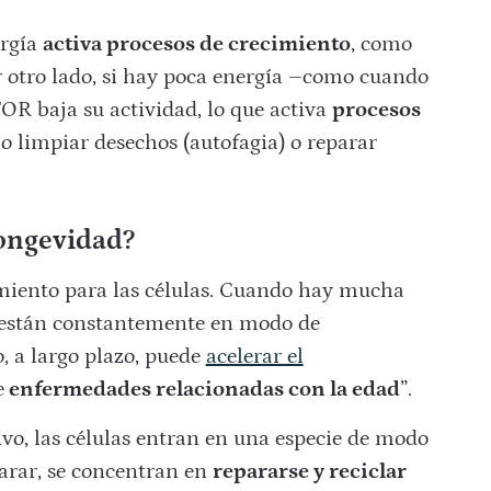
ergía
activa procesos de crecimiento
, como
or otro lado, si hay poca energía –como cuando
OR baja su actividad, lo que activa
procesos
o limpiar desechos (autofagia) o reparar
longevidad?
iento para las células. Cuando hay mucha
as están constantemente en modo de
, a largo plazo, puede
acelerar el
e
enfermedades relacionadas con la edad
”.
vo, las células entran en una especie de modo
parar, se concentran en
repararse y reciclar