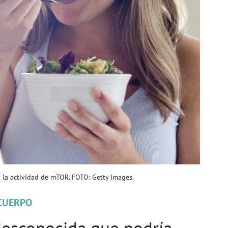
 la actividad de mTOR. FOTO: Getty Images.
CUERPO
desconocida que podría