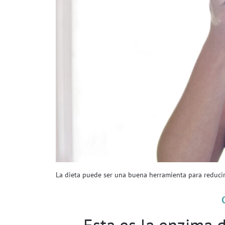
La dieta puede ser una buena herramienta para reducir
Esta es la enzima 