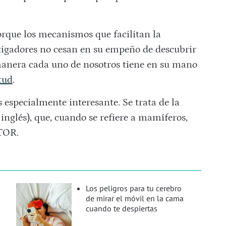
orque los mecanismos que facilitan la
stigadores no cesan en su empeño de descubrir
manera cada uno de nosotros tiene en su mano
tud
.
especialmente interesante. Se trata de la
nglés), que, cuando se refiere a mamíferos,
TOR.
Los peligros para tu cerebro
de mirar el móvil en la cama
cuando te despiertas