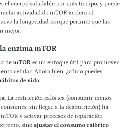
r el cuerpo saludable por más tiempo, y puede
, mucha actividad de mTOR acelera el
ueve la longevidad porque permite que las
en mejor.
e la enzima mTOR
dad de
mTOR
es un enfoque útil para promover
iento celular. Ahora bien, ¿cómo puedes
hábitos de vida
:
ca.
La restricción calórica (consumir menos
consumes, sin llegar a la desnutrición) ha
e mTOR y activar procesos de reparación
 extremo, sino
ajustar el consumo calórico