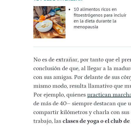
10 alimentos ricos en
fitoestrógenos para incluir
en la dieta durante la
menopausia
No es de extrañar, por tanto que el p
conclusión de que, al llegar a la madur
con sus amigas. Por delante de sus cóny
mismo modo, resulta llamativo que mu
Por ejemplo, quienes
practican marcha
de más de 40– siempre destacan que una
compartir kilómetros y charla con sus
trabajo, las
clases de yoga o el club de