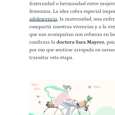
fraternidad o hermandad entre mujeres
femenina. La idea cobra especial impo
adolescencia
, la maternidad, una enfe
compartir nuestras vivencias y a la vez
que nos acompañan nos refuerza en lo
confirma la
doctora Sara Mayero
, ps
por eso que sentirse arropada en men
transitar esta etapa.