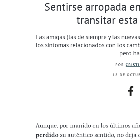
Sentirse arropada e
transitar esta
Las amigas (las de siempre y las nueva
los síntomas relacionados con los cam
pero ha
POR
CRIST
18 DE OCTUB
fac
Aunque, por manido en los últimos añ
perdido
su auténtico sentido, no deja d