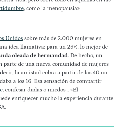
rtidumbre
, como la menopausia»
dos Unidos
sobre más de 2.000 mujeres en
a idea llamativa: para un 25%, lo mejor de
unda oleada de hermandad
. De hecho, un
an parte de una nueva comunidad de mujeres
ecir, la amistad cobra a partir de los 40 un
daba a los 16. Esa sensación de compartir
e
, confesar dudas o miedos… «
El
ede enriquecer mucho la experiencia durante
SA.