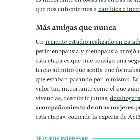
que nos enfrentamos a
cambios e ince
Más amigas que nunca
Un
reciente estudio realizado en Esta
perimenopausia y menopausia arrojó un
esta etapa es que trae consigo una
seg
tercio admitió que sentía que formab
que estaban pasando por lo mismo. Es d
valor tan importante como el que guar
vivencias, descubrir juntas,
desahogars
acompañamiento de otras mujeres
pu
esta etapa», coincide la experta de ASI
TE PUEDE INTERESAR