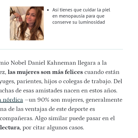
Así tienes que cuidar la piel
en menopausia para que
conserve su luminosidad
remio Nobel Daniel Kahneman llegara a la
ez,
las mujeres son más felices
cuando están
uges, parientes, hijos o colegas de trabajo. Del
chas de esas amistades nacen en estos años.
 nórdica
–un 90% son mujeres, generalmente
 de las ventajas de este deporte es
 compañeras. Algo similar puede pasar en el
 lectura
, por citar algunos casos.