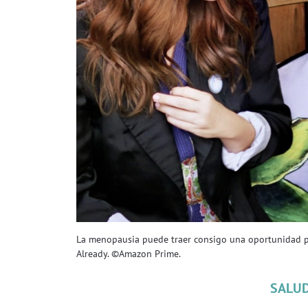
La menopausia puede traer consigo una oportunidad pa
Already. ©Amazon Prime.
SALU