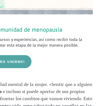
comunidad de menopausia
ursos y experiencias, así como recibir toda la
ntar esta etapa de la mejor manera posible.
ERO UNIRME!
salud mental de la mujer. «Sentir que a alguien
s
e incluso si puede aportar de sus propias
frontar los cambios que vamos viviendo. Esto
estra vida, pero sobre todo en aquellas en las