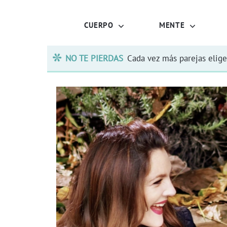
CUERPO
MENTE
NO TE PIERDAS
Cada vez más parejas elige