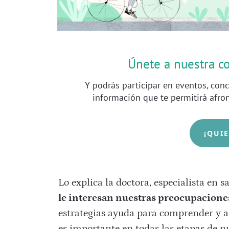
Únete a nuestra 
Y podrás participar en eventos, conc
información que te permitirá afro
¡QUI
Lo explica la doctora, especialista en 
le interesan nuestras preocupacione
estrategias ayuda para comprender y a
es importante en todas las etapas de nu