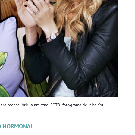
ra redescubrir la amistad. FOTO: fotograma de Miss You
D HORMONAL