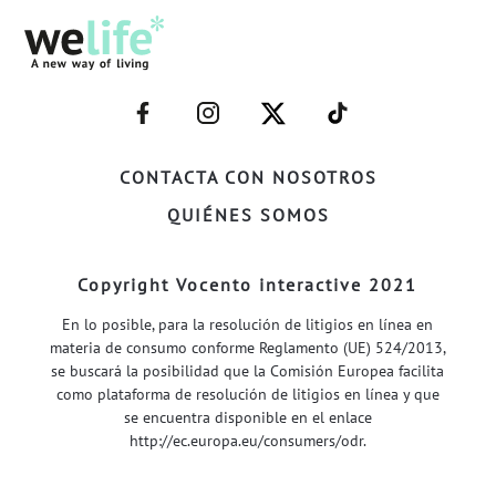
–
–
–
–
FACEBOOK–
INSTAGRAM–
TWITTER–
WELIFE–
CONTACTA CON NOSOTROS
QUIÉNES SOMOS
Copyright Vocento interactive 2021
En lo posible, para la resolución de litigios en línea en
materia de consumo conforme Reglamento (UE) 524/2013,
se buscará la posibilidad que la Comisión Europea facilita
como plataforma de resolución de litigios en línea y que
se encuentra disponible en el enlace
http://ec.europa.eu/consumers/odr
.