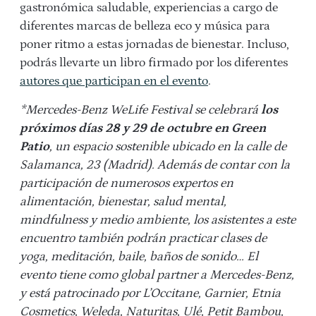
gastronómica saludable, experiencias a cargo de
diferentes marcas de belleza eco y música para
poner ritmo a estas jornadas de bienestar. Incluso,
podrás llevarte un libro firmado por los diferentes
autores que participan en el evento
.
*Mercedes-Benz WeLife Festival se celebrará
los
próximos días 28 y 29 de octubre en Green
Patio
, un espacio sostenible ubicado en la calle de
Salamanca, 23 (Madrid). Además de contar con la
participación de numerosos expertos en
alimentación, bienestar, salud mental,
mindfulness y medio ambiente, los asistentes a este
encuentro también podrán practicar clases de
yoga, meditación, baile, baños de sonido… El
evento tiene como global partner a Mercedes-Benz,
y está patrocinado por L’Occitane, Garnier, Etnia
Cosmetics, Weleda, Naturitas, Ulé, Petit Bambou,