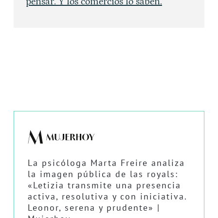
pensar. Y los comercios lo saben.
La psicóloga Marta Freire analiza
la imagen pública de las royals:
«Letizia transmite una presencia
activa, resolutiva y con iniciativa.
Leonor, serena y prudente» |