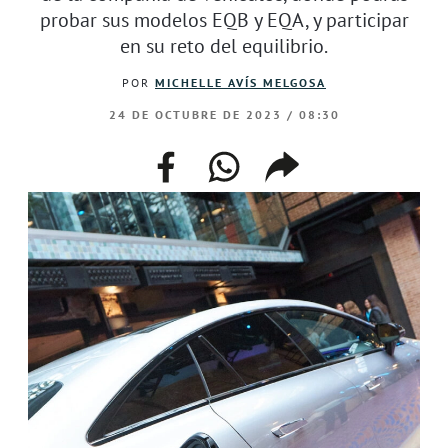
probar sus modelos EQB y EQA, y participar
en su reto del equilibrio.
POR
MICHELLE AVÍS MELGOSA
24 DE OCTUBRE DE 2023 / 08:30
facebook
whatsapp
compartir
enlace