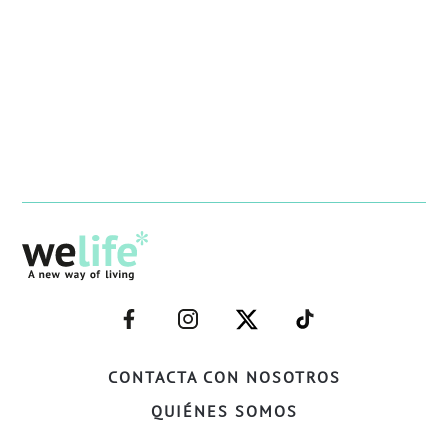
–
–
–
–
FACEBOOK–
INSTAGRAM–
TWITTER–
WELIFE–
CONTACTA CON NOSOTROS
QUIÉNES SOMOS