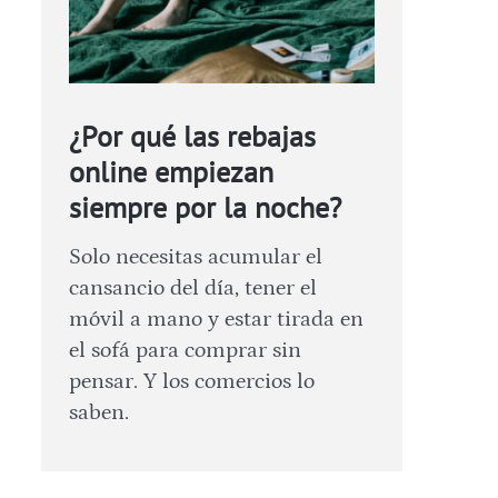
¿Por qué las rebajas
online empiezan
siempre por la noche?
Solo necesitas acumular el
cansancio del día, tener el
móvil a mano y estar tirada en
el sofá para comprar sin
pensar. Y los comercios lo
saben.