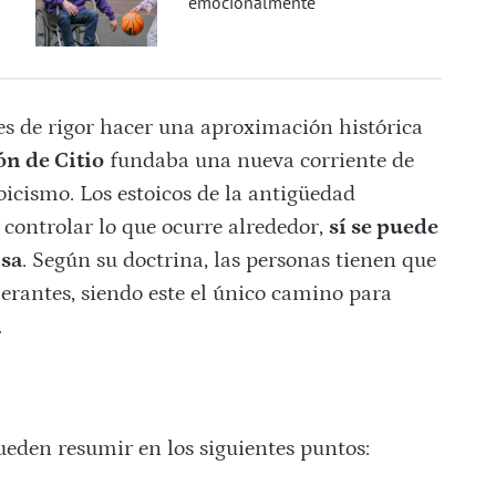
emocionalmente
 es de rigor hacer una aproximación histórica
nón de Citio
fundaba una nueva corriente de
icismo. Los estoicos de la antigüedad
controlar lo que ocurre alrededor,
sí se puede
nsa
. Según su doctrina, las personas tienen que
lerantes, siendo este el único camino para
.
ueden resumir en los siguientes puntos: