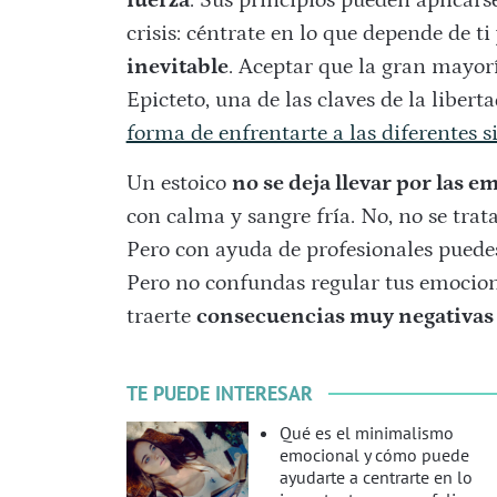
fuerza
. Sus principios pueden aplicars
crisis: céntrate en lo que depende de ti
inevitable
. Aceptar que la gran mayorí
Epicteto, una de las claves de la libert
forma de enfrentarte a las diferentes s
Un estoico
no se deja llevar por las 
con calma y sangre fría. No, no se trat
Pero con ayuda de profesionales pued
Pero no confundas regular tus emocion
traerte
consecuencias muy negativas 
TE PUEDE INTERESAR
Qué es el minimalismo
emocional y cómo puede
ayudarte a centrarte en lo