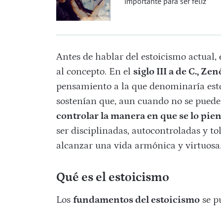
importante para ser feliz
Antes de hablar del estoicismo actual,
al concepto. En el
siglo III a de C., Ze
pensamiento a la que denominaría esto
sostenían que, aun cuando no se puede 
controlar la manera en que se lo pie
ser disciplinadas, autocontroladas y to
alcanzar una vida armónica y virtuosa
Qué es el estoicismo
Los
fundamentos del estoicismo
se p