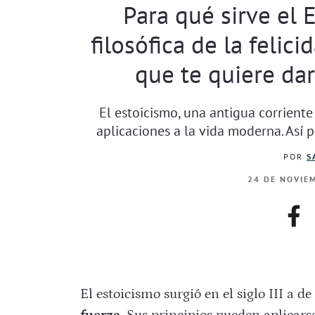
Para qué sirve el E
filosófica de la felic
que te quiere dar
El estoicismo, una antigua corriente 
aplicaciones a la vida moderna. Así p
POR
S
24 DE NOVIEM
fac
El estoicismo surgió en el siglo III a d