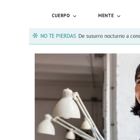
CUERPO
MENTE
NO TE PIERDAS
De susurro nocturno a conc