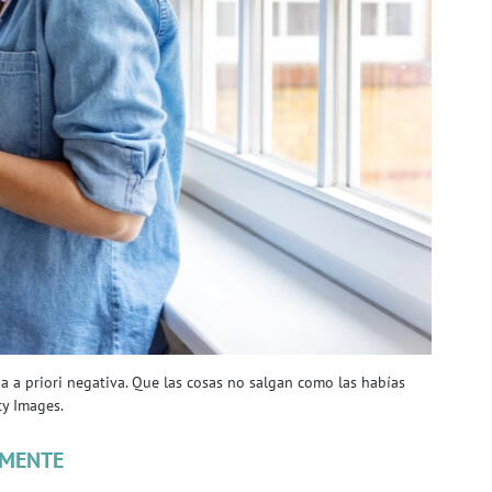
a a priori negativa. Que las cosas no salgan como las habías
ty Images.
MENTE