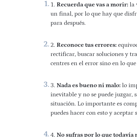
Recuerda que vas a morir:
la 
un final, por lo que hay que dis
para después.
Reconoce tus errores:
equivoc
rectificar, buscar soluciones y 
centres en el error sino en lo qu
Nada es bueno ni malo:
lo imp
inevitable y no se puede juzgar, 
situación. Lo importante es comp
puedes hacer con esto y aceptar s
No sufras por lo que todavía 