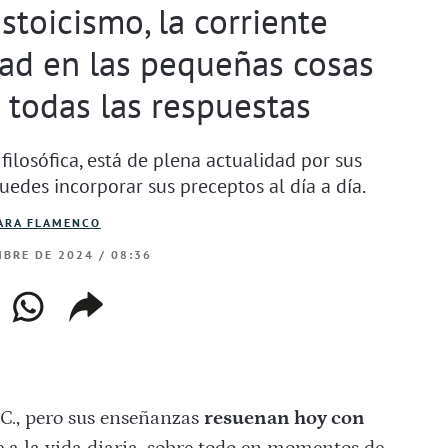
stoicismo, la corriente
idad en las pequeñas cosas
 todas las respuestas
filosófica, está de plena actualidad por sus
uedes incorporar sus preceptos al día a día.
ARA FLAMENCO
BRE DE 2024 / 08:36
ebook
whatsapp
copiar
web
enlace
e C., pero sus enseñanzas
resuenan hoy con