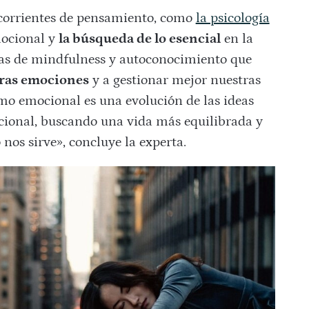
 corrientes de pensamiento, como
la psicología
mocional y
la búsqueda de lo esencial
en la
cas de mindfulness y autoconocimiento que
tras emociones
y a gestionar mejor nuestras
mo emocional es una evolución de las ideas
cional, buscando una vida más equilibrada y
 nos sirve», concluye la experta.