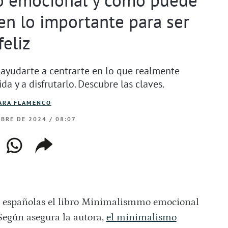
en lo importante para ser
feliz
 ayudarte a centrarte en lo que realmente
a y a disfrutarlo. Descubre las claves.
ARA FLAMENCO
MBRE DE 2024 / 08:07
ebook
whatsapp
copiar
web
enlace
as españolas el libro Minimalismmo emocional
 Según asegura la autora,
el minimalismo