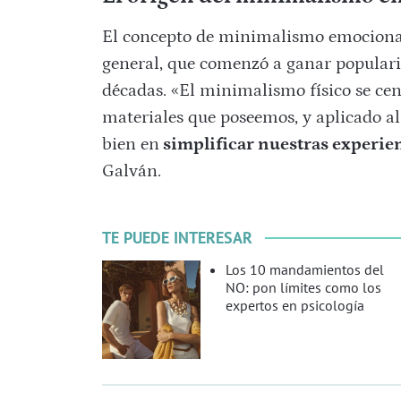
El concepto de minimalismo emocional 
general, que comenzó a ganar populari
décadas. «El minimalismo físico se cen
materiales que poseemos, y aplicado a
bien en
simplificar nuestras experie
Galván.
TE PUEDE INTERESAR
Los 10 mandamientos del
NO: pon límites como los
expertos en psicología