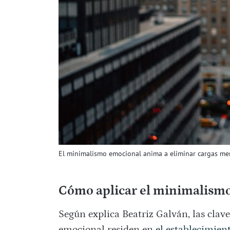
El minimalismo emocional anima a eliminar cargas me
Cómo aplicar el minimalismo 
Según explica Beatriz Galván, las clav
emocional residen en
el establecimient