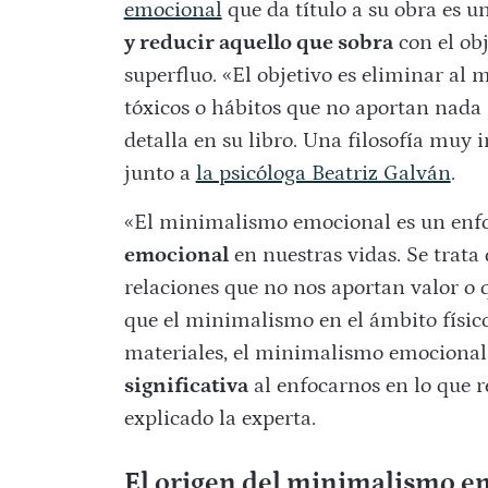
emocional
que da título a su obra es u
y reducir aquello que sobra
con el obj
superfluo. «El objetivo es eliminar al
tóxicos o hábitos que no aportan nada 
detalla en su libro. Una filosofía muy
junto a
la psicóloga Beatriz Galván
.
«El minimalismo emocional es un enf
emocional
en nuestras vidas. Se trata 
relaciones que no nos aportan valor o q
que el minimalismo en el ámbito físic
materiales, el minimalismo emocional
significativa
al enfocarnos en lo que r
explicado la experta.
El origen del minimalismo e