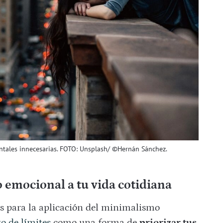
ntales innecesarias. FOTO: Unsplash/ ©Hernán Sánchez.
emocional a tu vida cotidiana
es para la aplicación del minimalismo
o de límites
como una forma de
priorizar tus