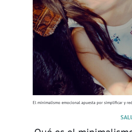
El minimalismo emocional apuesta por simplificar y re
SAL
Qué es el minimalism