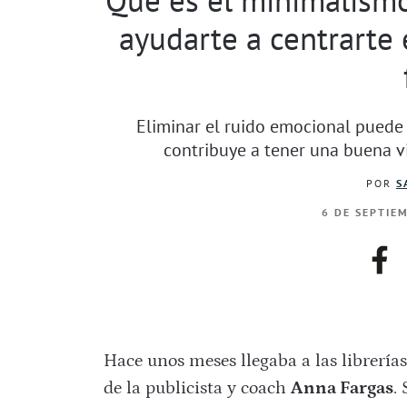
ayudarte a centrarte 
Eliminar el ruido emocional puede
contribuye a tener una buena vid
POR
S
6 DE SEPTIE
fac
Hace unos meses llegaba a las librerí
de la publicista y coach
Anna Fargas
.