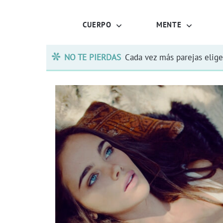
CUERPO
MENTE
NO TE PIERDAS
Cada vez más parejas elige