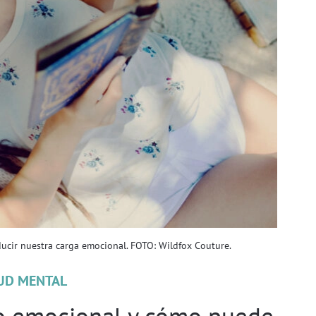
ducir nuestra carga emocional. FOTO: Wildfox Couture.
UD MENTAL
o emocional y cómo puede