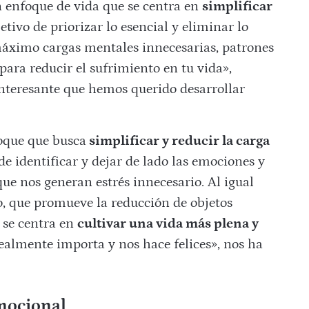
n enfoque de vida que se centra en
simplificar
etivo de priorizar lo esencial y eliminar lo
 máximo cargas mentales innecesarias, patrones
para reducir el sufrimiento en tu vida»,
 interesante que hemos querido desarrollar
oque que busca
simplificar y reducir la carga
de identificar y dejar de lado las emociones y
ue nos generan estrés innecesario. Al igual
o, que promueve la reducción de objetos
 se centra en
cultivar una vida más plena y
ealmente importa y nos hace felices», nos ha
mocional