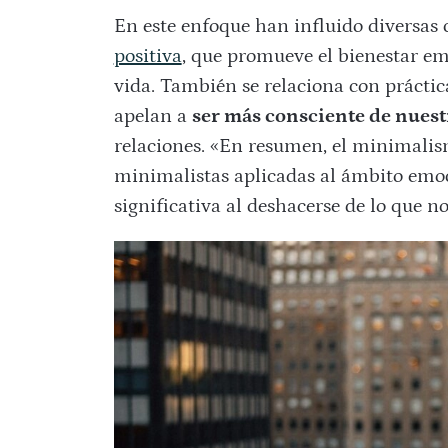
En este enfoque han influido diversas
positiva
, que promueve el bienestar e
vida. También se relaciona con prácti
apelan a
ser más consciente de nues
relaciones. «En resumen, el minimalis
minimalistas aplicadas al ámbito emo
significativa al deshacerse de lo que no