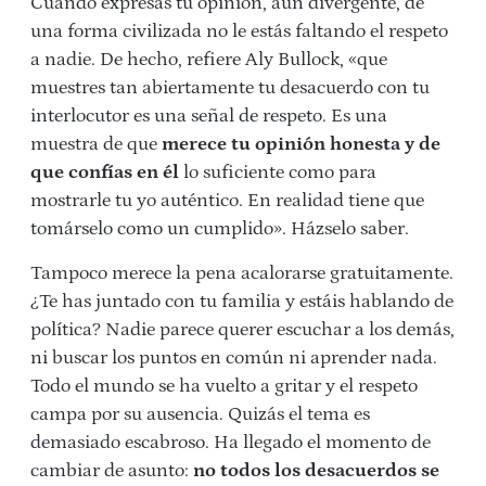
Cuando expresas tu opinión, aun divergente, de
una forma civilizada no le estás faltando el respeto
a nadie. De hecho, refiere Aly Bullock, «que
muestres tan abiertamente tu desacuerdo con tu
interlocutor es una señal de respeto. Es una
muestra de que
merece tu opinión honesta y de
que confías en él
lo suficiente como para
mostrarle tu yo auténtico. En realidad tiene que
tomárselo como un cumplido». Házselo saber.
Tampoco merece la pena acalorarse gratuitamente.
¿Te has juntado con tu familia y estáis hablando de
política? Nadie parece querer escuchar a los demás,
ni buscar los puntos en común ni aprender nada.
Todo el mundo se ha vuelto a gritar y el respeto
campa por su ausencia. Quizás el tema es
demasiado escabroso. Ha llegado el momento de
cambiar de asunto:
no todos los desacuerdos se