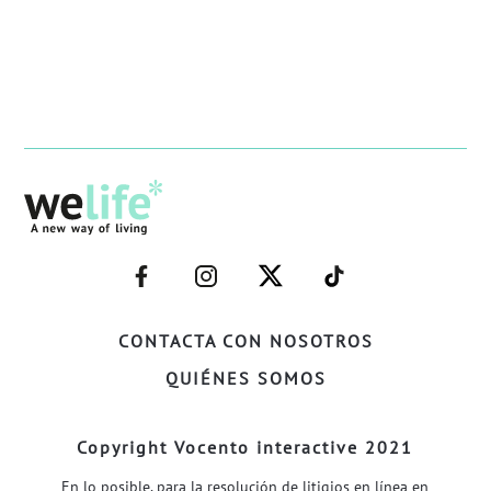
–
–
–
–
FACEBOOK–
INSTAGRAM–
TWITTER–
WELIFE–
CONTACTA CON NOSOTROS
QUIÉNES SOMOS
Copyright Vocento interactive 2021
En lo posible, para la resolución de litigios en línea en