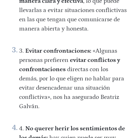
manera clara y efectiva
, lo que puede
llevarlas a evitar situaciones conflictivas
en las que tengan que comunicarse de
manera abierta y honesta.
Evitar confrontaciones:
«Algunas
personas prefieren
evitar conflictos y
confrontaciones
directas con los
demás, por lo que eligen no hablar para
evitar desencadenar una situación
conflictiva», nos ha asegurado Beatriz
Galván.
No querer herir los sentimientos de
los demás:
hay quien puede ser muy