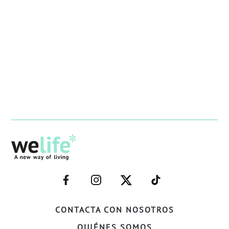
–
–
–
–
FACEBOOK–
INSTAGRAM–
TWITTER–
WELIFE–
CONTACTA CON NOSOTROS
QUIÉNES SOMOS