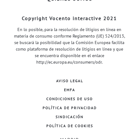
Copyright Vocento interactive 2021
En lo posible, para la resolución de litigios en línea en
materia de consumo conforme Reglamento (UE) 524/2013,
se buscará la posibilidad que la Comisión Europea facilita
como plataforma de resolución de litigios en línea y que
se encuentra disponible en el enlace
http://ec.europa.eu/consumers/odr
.
AVISO LEGAL
EMFA
CONDICIONES DE USO
POLÍTICA DE PRIVACIDAD
SINDICACIÓN
POLÍTICA DE COOKIES