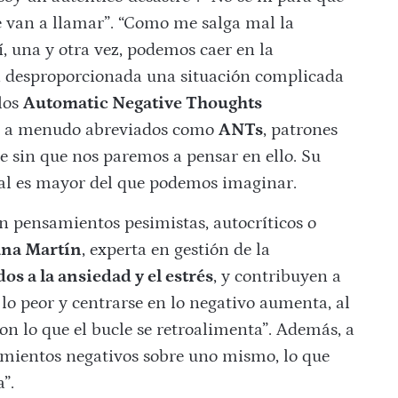
 van a llamar”. “Como me salga mal la
, una y otra vez, podemos caer en la
a desproporcionada una situación complicada
 los
Automatic Negative Thoughts
, a menudo abreviados como
ANTs
, patrones
 sin que nos paremos a pensar en ello. Su
al es mayor del que podemos imaginar.
n pensamientos pesimistas, autocríticos o
na Martín
, experta en gestión de la
os a la ansiedad y el estrés
, y contribuyen a
lo peor y centrarse en lo negativo aumenta, al
 con lo que el bucle se retroalimenta”. Además, a
amientos negativos sobre uno mismo, lo que
”.