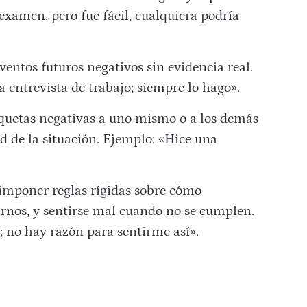
 examen, pero fue fácil, cualquiera podría
eventos futuros negativos sin evidencia real.
a entrevista de trabajo; siempre lo hago».
tiquetas negativas a uno mismo o a los demás
d de la situación. Ejemplo: «Hice una
.
 imponer reglas rígidas sobre cómo
rnos, y sentirse mal cuando no se cumplen.
; no hay razón para sentirme así».