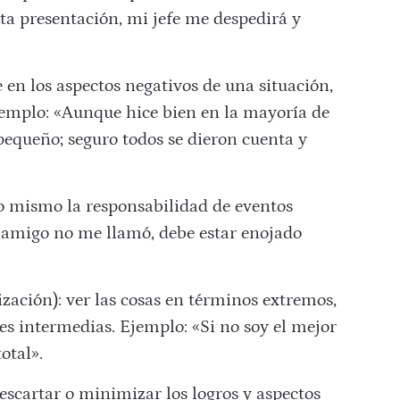
sta presentación, mi jefe me despedirá y
 en los aspectos negativos de una situación,
Ejemplo: «Aunque hice bien en la mayoría de
pequeño; seguro todos se dieron cuenta y
no mismo la responsabilidad de eventos
 amigo no me llamó, debe estar enojado
ización): ver las cosas en términos extremos,
es intermedias. Ejemplo: «Si no soy el mejor
otal».
descartar o minimizar los logros y aspectos