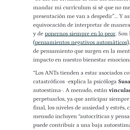
mandar mi currículum si sé que no me
presentación me van a despedir”… Y así
equivocación de interpretar de maner
y de
ponernos siempre en lo peor
. Son
(pensamientos negativos automáticos)
de pensamiento que surgen en la mente
impacto en nuestro bienestar emocion
“Los ANTs tienden a estar asociados co
catastróficos -explica la psicóloga
Susa
autoestima-. A menudo, están
vinculad
perpetuarlos, ya que anticipar siempre 
final, los niveles de ansiedad y estrés,
menudo incluyen “autocríticas y pens
puede contribuir a una baja autoestima