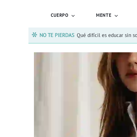
CUERPO
MENTE
NO TE PIERDAS
Qué difícil es educar sin s