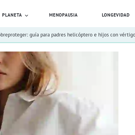
PLANETA
MENOPAUSIA
LONGEVIDAD
obreproteger: guía para padres helicóptero e hijos con vértig