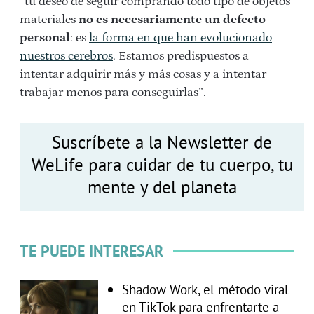
“tu deseo de seguir comprando todo tipo de objetos
materiales
no es necesariamente un defecto
personal
: es
la forma en que han evolucionado
nuestros cerebros
. Estamos predispuestos a
intentar adquirir más y más cosas y a intentar
trabajar menos para conseguirlas”.
Suscríbete a la Newsletter de
WeLife para cuidar de tu cuerpo, tu
mente y del planeta
TE PUEDE INTERESAR
Shadow Work, el método viral
en TikTok para enfrentarte a