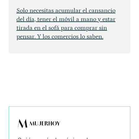
Solo necesitas acumular el cansancio
del día, tener el móvil a mano y estar
tirada en el sofá para comprar sin
pensar. Y los comercios lo saben.