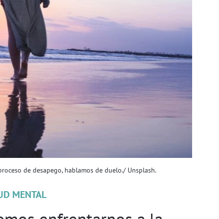
proceso de desapego, hablamos de duelo./ Unsplash.
UD MENTAL
mos enfrentarnos a la