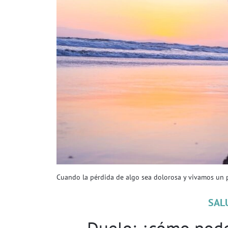
Cuando la pérdida de algo sea dolorosa y vivamos un 
SAL
Duelo: ¿cómo pode