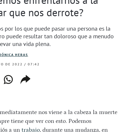
ar que nos derrote?
 por los que puede pasar una persona es la
otro puede resultar tan doloroso que a menudo
levar una vida plena.
MÓNICA HERAS
TO DE 2022 / 07:42
ebook
whatsapp
copiar
web
enlace
mediatamente nos viene a la cabeza la muerte
mpre tiene que ver con esto. Podemos
diós a un
trabajo
, durante una mudanza, en