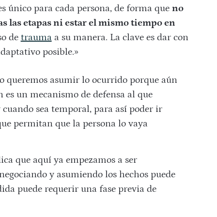
es único para cada persona, de forma que
no
s las etapas ni estar el mismo tiempo en
so de
trauma
a su manera. La clave es dar con
daptativo posible.»
 no queremos asumir lo ocurrido porque aún
ón es un mecanismo de defensa al que
 cuando sea temporal, para así poder ir
 que permitan que la persona lo vaya
ndica que aquí ya empezamos a ser
ir negociando y asumiendo los hechos puede
dida puede requerir una fase previa de