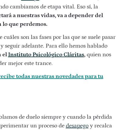
do cambiamos de etapa vital. Eso sí, la
tará a nuestras vidas, va a depender del
n lo que perdemos.
 cuáles son las fases por las que se suele pasar
y seguir adelante. Para ello hemos hablado
n el
Instituto Psicológico Cláritas
,
quien nos
r mejor este trance.
ecibe todas nuestras novedades para tu
blamos de duelo siempre y cuando la pérdida
experimentar un proceso de
desapego
y recalca