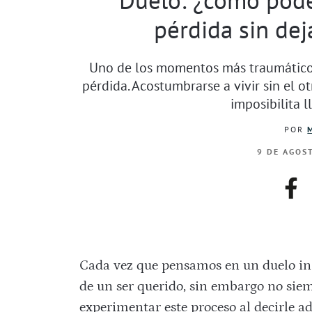
pérdida sin dej
Uno de los momentos más traumáticos
pérdida. Acostumbrarse a vivir sin el 
imposibilita l
POR
9 DE AGOS
fac
Cada vez que pensamos en un duelo in
de un ser querido, sin embargo no sie
experimentar este proceso al decirle a