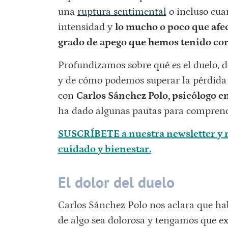
una
ruptura sentimental
o incluso cuan
intensidad y
lo mucho o poco que afec
grado de apego que hemos tenido co
Profundizamos sobre qué es el duelo, de
y de cómo podemos superar la pérdida 
con
Carlos Sánchez Polo, psicólogo e
ha dado algunas pautas para comprende
SUSCRÍBETE a nuestra newsletter y r
cuidado y bienestar.
El dolor del duelo
Carlos Sánchez Polo nos aclara que ha
de algo sea dolorosa y tengamos que 