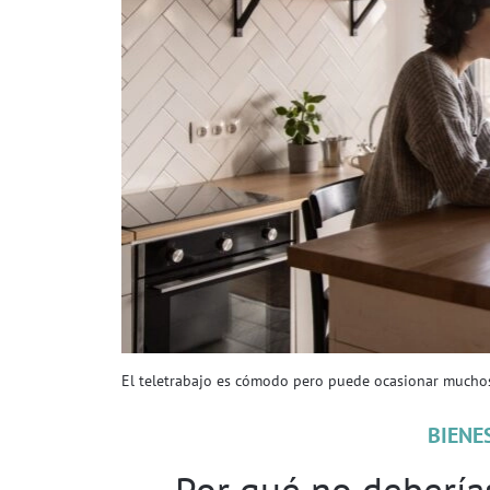
El teletrabajo es cómodo pero puede ocasionar muchos 
BIENE
Por qué no deberías