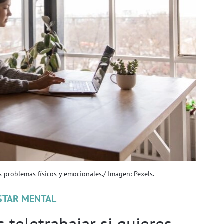
problemas físicos y emocionales./ Imagen: Pexels.
STAR MENTAL
 teletrabajar si quieres