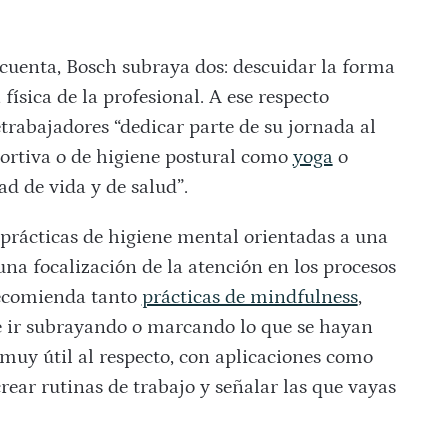
n cuenta, Bosch subraya dos: descuidar la forma
 física de la profesional. A ese respecto
rabajadores “dedicar parte de su jornada al
portiva o de higiene postural como
yoga
o
ad de vida y de salud”.
prácticas de higiene mental orientadas a una
una focalización de la atención en los procesos
recomienda tanto
prácticas de mindfulness
,
e ir subrayando o marcando lo que se hayan
muy útil al respecto, con aplicaciones como
rear rutinas de trabajo y señalar las que vayas