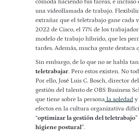
cómoda haciendo tus tareas, e incluso
una videollamada de trabajo. Flexibili
extrañar que el teletrabajo gane cada
2022 de Cisco, el 77% de los trabajado
modelo de trabajo híbrido, que les per
tardes. Además, mucha gente destaca 
Sin embargo, de lo que no se habla tan
teletrabajar
. Pero estos existen. No to
Por ello, José Luis C. Bosch, director
gestión del talento de OBS Business Sc
que tiene sobre la persona
la soledad
y 
efectos en la cultura organizativa difíc
“
optimizar la gestión del teletrabajo
”
higiene postural
”.