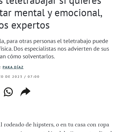
tar mental y emocional,
os expertos
, para otras personas el teletrabajo puede
sica. Dos especialistas nos advierten de sus
can cómo solventarlos.
R
PAKA DÍAZ
ZO DE 2023 / 07:00
ebook
whatsapp
copiar
web
enlace
l rodeado de hipsters, o en tu casa con ropa