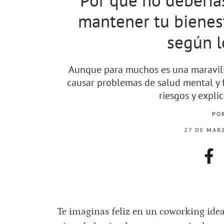
mantener tu bienes
según l
Aunque para muchos es una maravilla
causar problemas de salud mental y fí
riesgos y expli
PO
27 DE MAR
fac
Te imaginas feliz en un coworking idea