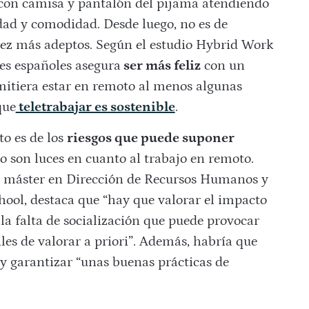
 con camisa y pantalón del pijama atendiendo
dad y comodidad. Desde luego, no es de
 vez más adeptos. Según el estudio Hybrid Work
res españoles asegura
ser más feliz
con un
mitiera estar en remoto al menos algunas
que
teletrabajar es sostenible
.
to es de los
riesgos que puede suponer
do son luces en cuanto al trabajo en remoto.
 del máster en Dirección de Recursos Humanos y
hool, destaca que “hay que valorar el impacto
la falta de socialización que puede provocar
iles de valorar a priori”. Además, habría que
 y garantizar “unas buenas prácticas de