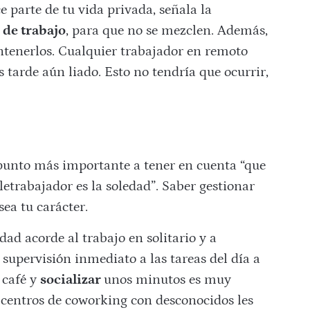
e parte de tu vida privada, señala la
 de trabajo
, para que no se mezclen. Además,
tenerlos. Cualquier trabajador en remoto
s tarde aún liado. Esto no tendría que ocurrir,
 punto más importante a tener en cuenta “que
letrabajador es la soledad”. Saber gestionar
ea tu carácter.
ad acorde al trabajo en solitario y a
supervisión inmediato a las tareas del día a
 café y
socializar
unos minutos es muy
n centros de coworking con desconocidos les