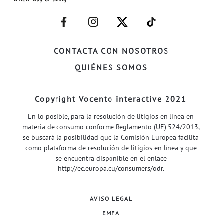
–
–
–
–
FACEBOOK–
INSTAGRAM–
TWITTER–
WELIFE–
CONTACTA CON NOSOTROS
QUIÉNES SOMOS
Copyright Vocento interactive 2021
En lo posible, para la resolución de litigios en línea en
materia de consumo conforme Reglamento (UE) 524/2013,
se buscará la posibilidad que la Comisión Europea facilita
como plataforma de resolución de litigios en línea y que
se encuentra disponible en el enlace
http://ec.europa.eu/consumers/odr
.
AVISO LEGAL
EMFA