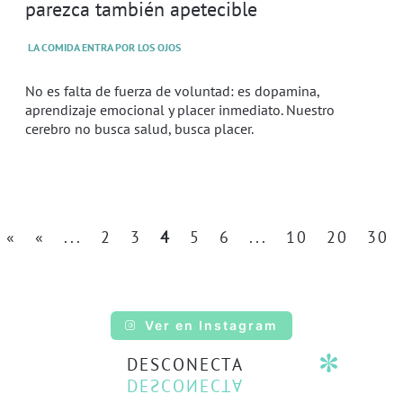
parezca también apetecible
LA COMIDA ENTRA POR LOS OJOS
No es falta de fuerza de voluntad: es dopamina,
aprendizaje emocional y placer inmediato. Nuestro
cerebro no busca salud, busca placer.
«
«
...
2
3
4
5
6
...
10
20
30
Ver en Instagram
DESCONECTA