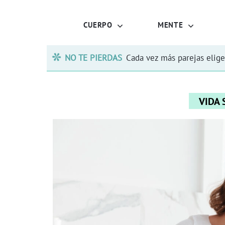
CUERPO
MENTE
NO TE PIERDAS
Cada vez más parejas elige
VIDA