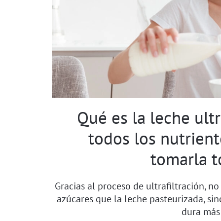
Qué es la leche ult
todos los nutrient
tomarla t
Gracias al proceso de ultrafiltración, n
azúcares que la leche pasteurizada, sin
dura más 