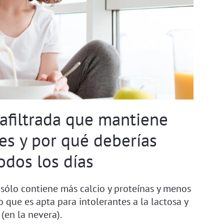
rafiltrada que mantiene
es y por qué deberías
odos los días
o sólo contiene más calcio y proteínas y menos
o que es apta para intolerantes a la lactosa y
(en la nevera).