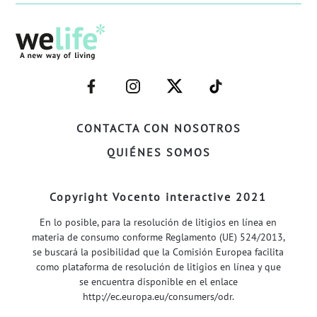
–
–
–
–
FACEBOOK–
INSTAGRAM–
TWITTER–
WELIFE–
CONTACTA CON NOSOTROS
QUIÉNES SOMOS
Copyright Vocento interactive 2021
En lo posible, para la resolución de litigios en línea en
materia de consumo conforme Reglamento (UE) 524/2013,
se buscará la posibilidad que la Comisión Europea facilita
como plataforma de resolución de litigios en línea y que
se encuentra disponible en el enlace
http://ec.europa.eu/consumers/odr
.