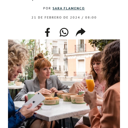
POR
SARA FLAMENCO
21 DE FEBRERO DE 2024 / 08:00
facebook
whatsapp
compartir
enlace