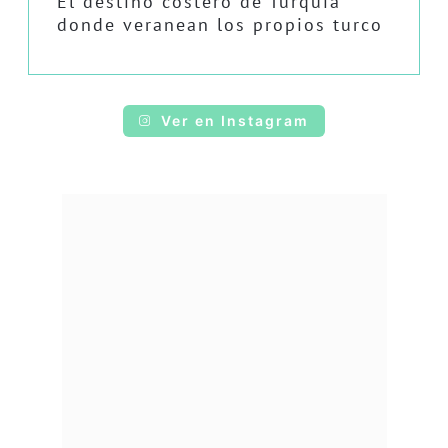
El destino costero de Turquía
donde veranean los propios turco
Ver en Instagram