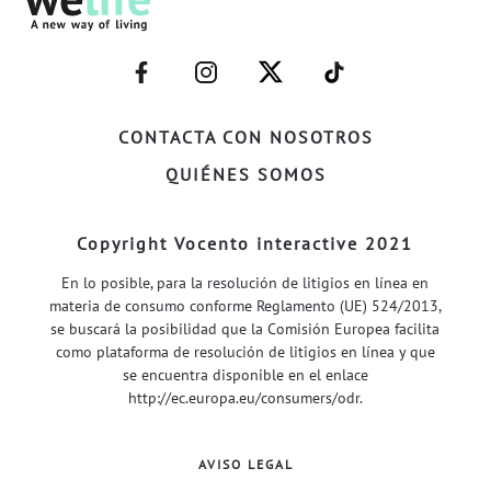
–
–
–
–
FACEBOOK–
INSTAGRAM–
TWITTER–
WELIFE–
CONTACTA CON NOSOTROS
QUIÉNES SOMOS
Copyright Vocento interactive 2021
En lo posible, para la resolución de litigios en línea en
materia de consumo conforme Reglamento (UE) 524/2013,
se buscará la posibilidad que la Comisión Europea facilita
como plataforma de resolución de litigios en línea y que
se encuentra disponible en el enlace
http://ec.europa.eu/consumers/odr
.
AVISO LEGAL