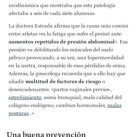
urodinámica que mostraba que esta patología
afectaba a seis de cada siete alumnas.
La doctora Estrada afirma que la causa más común
entre atletas «es la fatiga que sufre el periné ante
aumentos repetidos de presión abdominal
«. Esa
presión va debilitando los músculos del suelo
pélvico provocando, a su vez, una hipermovilidad
en la uretra, responsable de esas pérdidas de orina.
Además, la ginecóloga recuerda que a ello hay que
añadir
multitud de factores de riesgo
o
desencadenantes: «partos vaginales previos ,
estreñimiento
, asma bronquial, mala calidad del
colágeno endógeno, cambios hormonales,
malas
posturas
…»
Una buena prevención