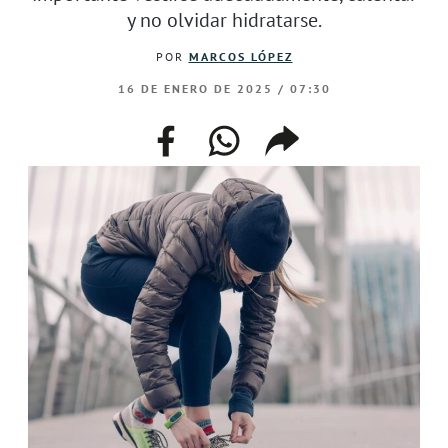
y no olvidar hidratarse.
POR
MARCOS LÓPEZ
16 DE ENERO DE 2025 / 07:30
facebook
whatsapp
compartir
enlace