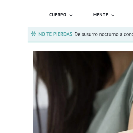
CUERPO
MENTE
NO TE PIERDAS
De susurro nocturno a conc