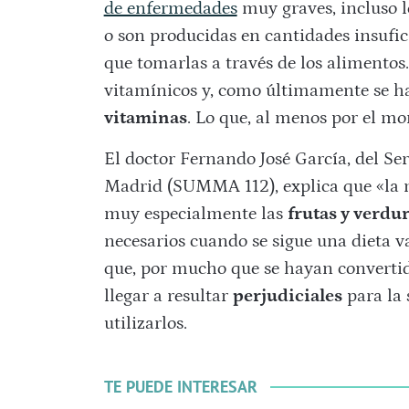
de enfermedades
muy graves, incluso le
o son producidas en cantidades insufi
que tomarlas a través de los alimentos
vitamínicos y, como últimamente se ha
vitaminas
. Lo que, al menos por el m
El doctor Fernando José García, del S
Madrid (SUMMA 112), explica que «la m
muy especialmente las
frutas y verdu
necesarios cuando se sigue una dieta v
que, por mucho que se hayan converti
llegar a resultar
perjudiciales
para la 
utilizarlos.
TE PUEDE INTERESAR