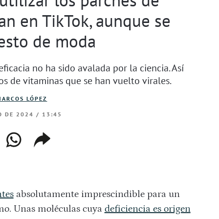
an en TikTok, aunque se
esto de moda
ficacia no ha sido avalada por la ciencia. Así
s de vitaminas que se han vuelto virales.
MARCOS LÓPEZ
O DE 2024 / 13:45
ebook
whatsapp
copiar
web
enlace
ntes
absolutamente imprescindible para un
mo. Unas moléculas cuya
deficiencia es origen