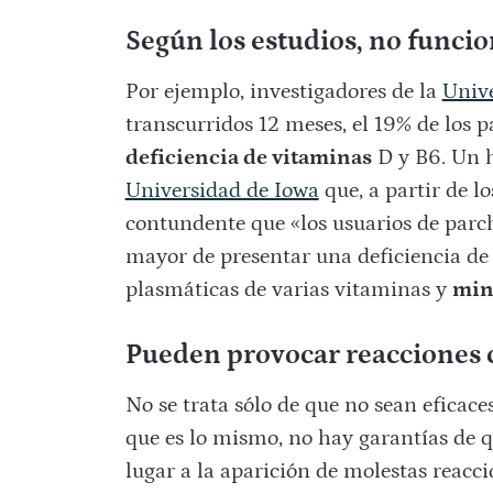
Según los estudios, no funci
Por ejemplo, investigadores de la
Unive
transcurridos 12 meses, el 19% de los 
deficiencia de vitaminas
D y B6. Un h
Universidad de Iowa
que, a partir de l
contundente que «los usuarios de parc
mayor de presentar una deficiencia d
plasmáticas de varias vitaminas y
min
Pueden provocar reacciones 
No se trata sólo de que no sean eficac
que es lo mismo, no hay garantías de q
lugar a la aparición de molestas reacc