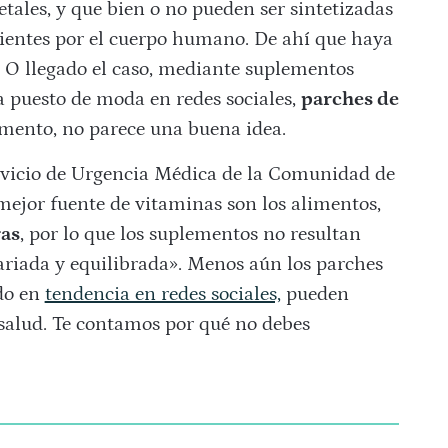
tales, y que bien o no pueden ser sintetizadas
cientes por el cuerpo humano. De ahí que haya
. O llegado el caso, mediante suplementos
 puesto de moda en redes sociales,
parches de
omento, no parece una buena idea.
ervicio de Urgencia Médica de la Comunidad de
ejor fuente de vitaminas son los alimentos,
ras
, por lo que los suplementos no resultan
ariada y equilibrada». Menos aún los parches
do en
tendencia en redes sociales,
pueden
salud. Te contamos por qué no debes