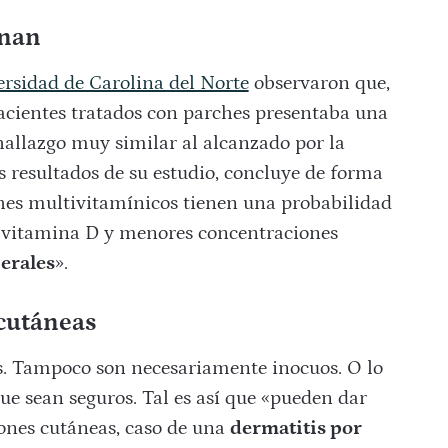
onan
rsidad de Carolina del Norte
observaron que,
pacientes tratados con parches presentaba una
allazgo muy similar al alcanzado por la
os resultados de su estudio, concluye de forma
hes multivitamínicos tienen una probabilidad
e vitamina D y menores concentraciones
erales
».
cutáneas
es. Tampoco son necesariamente inocuos. O lo
ue sean seguros. Tal es así que «pueden dar
iones cutáneas, caso de una
dermatitis por