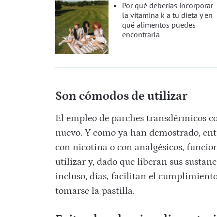
Por qué deberías incorporar
la vitamina k a tu dieta y en
qué alimentos puedes
encontrarla
Son cómodos de utilizar
El empleo de parches transdérmicos co
nuevo. Y como ya han demostrado, ent
con nicotina o con analgésicos, func
utilizar y, dado que liberan sus sustan
incluso, días, facilitan el cumplimient
tomarse la pastilla.