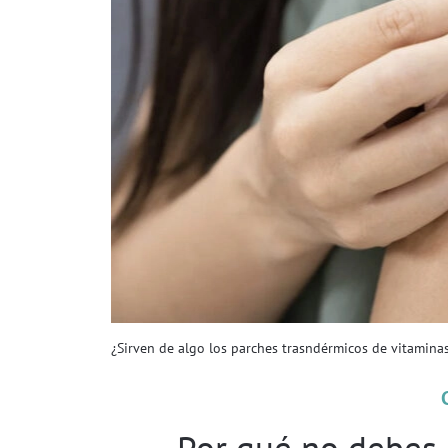
¿Sirven de algo los parches trasndérmicos de vitamin
Por qué no debes u