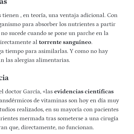
ias
 tienen , en teoría, una ventaja adicional. Con
rganismo para absorber los nutrientes a partir
e no sucede cuando se pone un parche en la
directamente al
torrente sanguíneo
.
a tiempo para asimilarlas. Y como no hay
n las alergias alimentarias.
cia
el doctor García, «las
evidencias científicas
 transdérmicos de vitaminas son hoy en día muy
studios realizados, en su mayoría con pacientes
rientes mermada tras someterse a una cirugía
ran que, directamente, no funcionan.