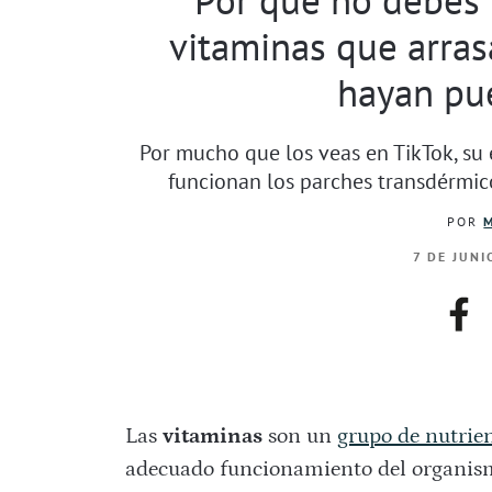
vitaminas que arras
hayan pu
Por mucho que los veas en TikTok, su e
funcionan los parches transdérmico
POR
7 DE JUNI
fac
Las
vitaminas
son un
grupo de nutrie
adecuado funcionamiento del organis