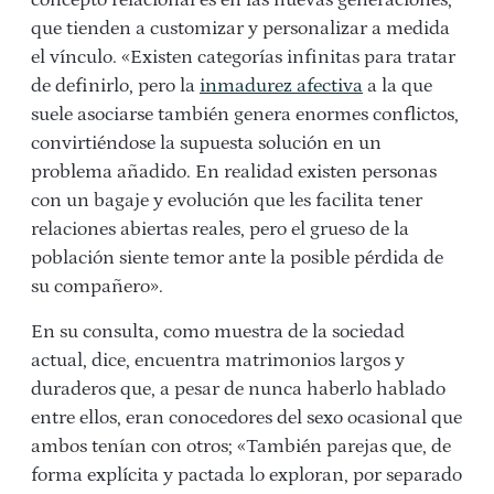
concepto relacional es en las nuevas generaciones,
que tienden a customizar y personalizar a medida
el vínculo. «Existen categorías infinitas para tratar
de definirlo, pero la
inmadurez afectiva
a la que
suele asociarse también genera enormes conflictos,
convirtiéndose la supuesta solución en un
problema añadido. En realidad existen personas
con un bagaje y evolución que les facilita tener
relaciones abiertas reales, pero el grueso de la
población siente temor ante la posible pérdida de
su compañero».
En su consulta, como muestra de la sociedad
actual, dice, encuentra matrimonios largos y
duraderos que, a pesar de nunca haberlo hablado
entre ellos, eran conocedores del sexo ocasional que
ambos tenían con otros; «También parejas que, de
forma explícita y pactada lo exploran, por separado