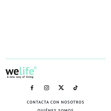
–
–
–
–
FACEBOOK–
INSTAGRAM–
TWITTER–
WELIFE–
CONTACTA CON NOSOTROS
QUIÉNES SOMOS