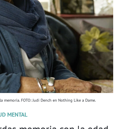
 la memoria. FOTO: Judi Dench en Nothing Like a Dame.
UD MENTAL
rdas memoria con la edad,