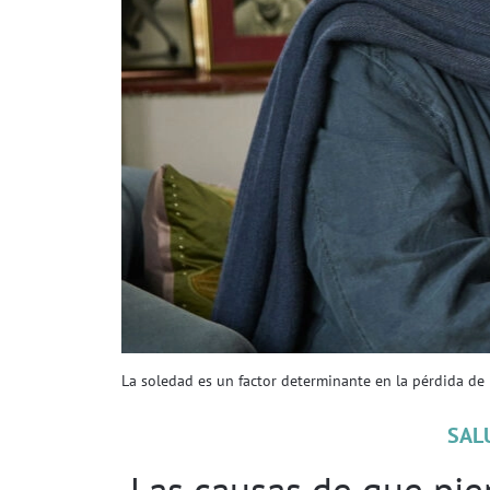
La soledad es un factor determinante en la pérdida de
SAL
Las causas de que pie