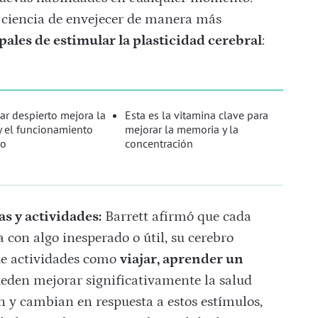
a ciencia de envejecer de manera más
ales de estimular la plasticidad cerebral
:
r despierto mejora la
Esta es la vitamina clave para
 el funcionamiento
mejorar la memoria y la
ro
concentración
s y actividades:
Barrett afirmó que cada
 con algo inesperado o útil, su cerebro
que actividades como
viajar, aprender un
eden mejorar significativamente la salud
n y cambian en respuesta a estos estímulos,