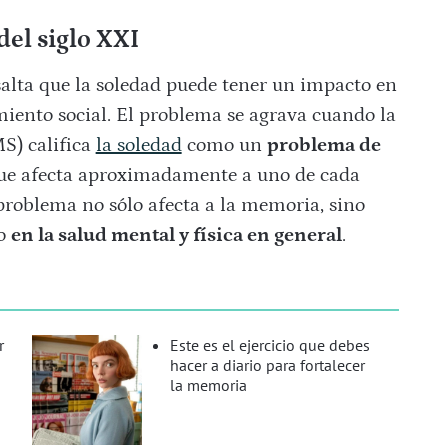
del siglo XXI
lta que la soledad puede tener un impacto en
iento social. El problema se agrava cuando la
S) califica
la soledad
como un
problema de
ue afecta aproximadamente a uno de cada
problema no sólo afecta a la memoria, sino
vo
en la salud mental y física en general
.
r
Este es el ejercicio que debes
hacer a diario para fortalecer
la memoria