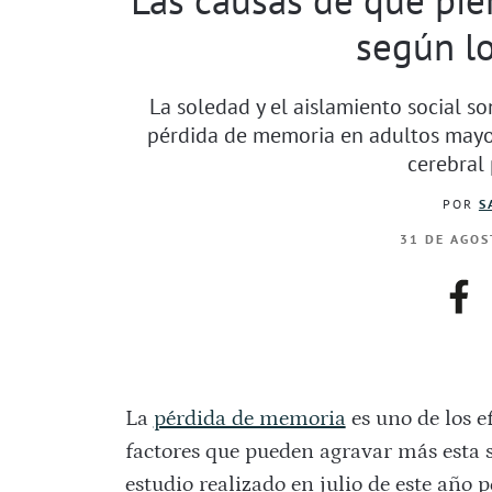
según lo
La soledad y el aislamiento social so
pérdida de memoria en adultos mayor
cerebral 
POR
S
31 DE AGOS
fac
La
pérdida de memoria
es uno de los e
factores que pueden agravar más esta s
estudio realizado en julio de este año p