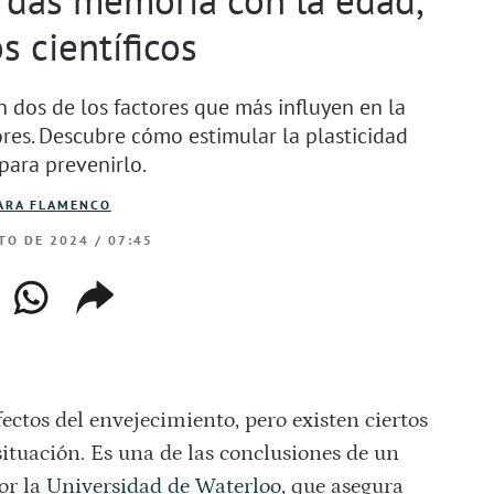
s científicos
n dos de los factores que más influyen en la
es. Descubre cómo estimular la plasticidad
para prevenirlo.
ARA FLAMENCO
TO DE 2024 / 07:45
ebook
whatsapp
copiar
web
enlace
fectos del envejecimiento, pero existen ciertos
ituación. Es una de las conclusiones de un
or la
Universidad de Waterloo
, que asegura