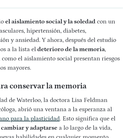
do
el aislamiento social y la soledad
con un
culares, hipertensión, diabetes,
ión y ansiedad. Y ahora, después del estudio
 a la lista el
deterioro de la memoria
,
 como el aislamiento social presentan riesgos
ltos mayores.
ara conservar la memoria
idad de Waterloo, la doctora Lisa Feldman
cóloga, abrió una ventana a la esperanza al
no para la plasticidad
. Esto significa que el
 cambiar y adaptarse
a lo largo de la vida,
nuevas habilidades en cualquier momento.