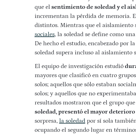
que el
sentimiento de soledad y el ais
incrementan la pérdida de memoria. Es
distintos. Mientras que el aislamiento s
sociales
, la soledad se define como un
De hecho el estudio, encabezado por l
soledad supera incluso al aislamiento 
El equipo de investigación estudió
dura
mayores que clasificó en cuatro grupos
solos; aquellos que sólo estaban social
solos; y aquellos que no experimentaba
resultados mostraron que el grupo qu
soledad, presentó el mayor deterioro
sorpresa,
la soledad
por sí sola también
ocupando el segundo lugar en término