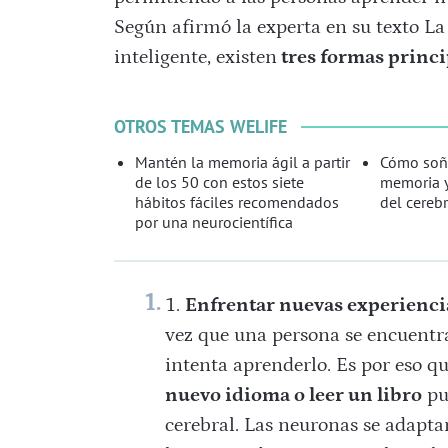
Según afirmó la experta en su texto L
inteligente, existen
tres formas princip
OTROS TEMAS WELIFE
Mantén la memoria ágil a partir
Cómo soña
de los 50 con estos siete
memoria y
hábitos fáciles recomendados
del cereb
por una neurocientífica
Enfrentar nuevas experiencia
vez que una persona se encuentra
intenta aprenderlo. Es por eso 
nuevo idioma o leer un libro
pu
cerebral. Las neuronas se adapta