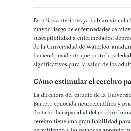
Estudios anteriores ya habían vincula
mayor riesgo de enfermedades cardiovas
susceptibilidad a enfermedades, depres
de la Universidad de Waterloo, añadimos
haciendo evidente que tanto la soledad
significativos para la salud de los adu
Cómo estimular el cerebro p
La directora del estudio de la Univers
Barrett, conocida neurocientífica y psi
destacar
la capacidad del cerebro huma
cerebro tiene una gran
habilidad para
permitiendo a las personas aprender 