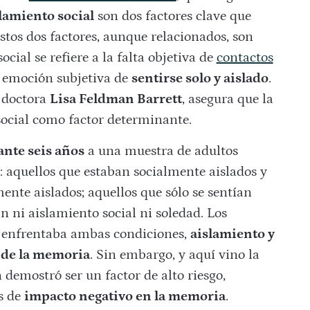
lamiento social
son dos factores clave que
tos dos factores, aunque relacionados, son
ocial se refiere a la falta objetiva de
contactos
a emoción subjetiva de
sentirse solo y aislado
.
a doctora
Lisa Feldman Barrett
, asegura que la
social como factor determinante.
nte seis años
a una muestra de adultos
: aquellos que estaban socialmente aislados y
mente aislados; aquellos que sólo se sentían
n ni aislamiento social ni soledad. Los
e enfrentaba ambas condiciones,
aislamiento y
 de la memoria
. Sin embargo, y aquí vino la
 demostró ser un factor de alto riesgo,
s de
impacto negativo en la memoria
.