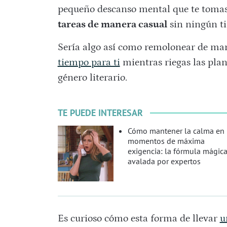
pequeño descanso mental que te tomas 
tareas de manera casual
sin ningún ti
Sería algo así como remolonear de ma
tiempo para ti
mientras riegas las plant
género literario.
TE PUEDE INTERESAR
Cómo mantener la calma en
momentos de máxima
exigencia: la fórmula mágic
avalada por expertos
Es curioso cómo esta forma de llevar
u