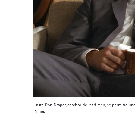
Hasta Don Draper, cerebro de Mad Men, se permitía u
Prime.