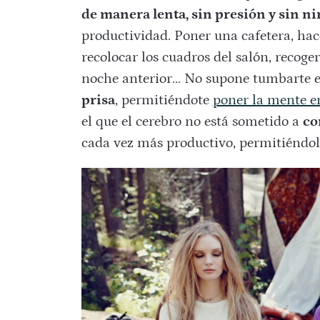
de manera lenta, sin presión y sin n
productividad. Poner una cafetera, hac
recolocar los cuadros del salón, recoge
noche anterior… No supone tumbarte en 
prisa
, permitiéndote
poner la mente e
el que el cerebro no está sometido a
co
cada vez más productivo, permitiéndol