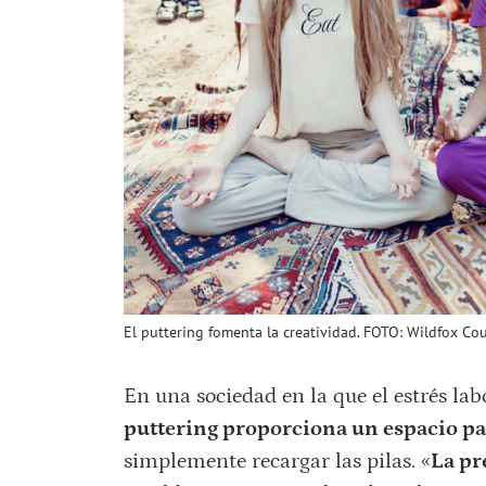
El puttering fomenta la creatividad. FOTO: Wildfox Cou
En una sociedad en la que el estrés la
puttering proporciona un espacio pa
simplemente recargar las pilas. «
La pr