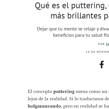
Qué es el puttering,
más brillantes p
Dejar que tu mente se relaje y div
beneficios para tu salud fí
POR
S
10 DE NOVIEM
fac
El concepto
puttering
suena como un e
lejos de la realidad. Si lo traducimos d
holgazaneando
, pero en realidad se 