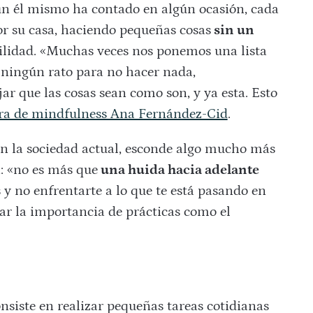
ún él mismo ha contado en algún ocasión, cada
r su casa, haciendo pequeñas cosas
sin un
ilidad. «Muchas veces nos ponemos una lista
 ningún rato para no hacer nada,
ejar que las cosas sean como son, y ya esta. Esto
ora de mindfulness Ana Fernández-Cid
.
en la sociedad actual, esconde algo mucho más
: «no es más que
una huida hacia adelante
 y no enfrentarte a lo que te está pasando en
ar la importancia de prácticas como el
siste en realizar pequeñas tareas cotidianas