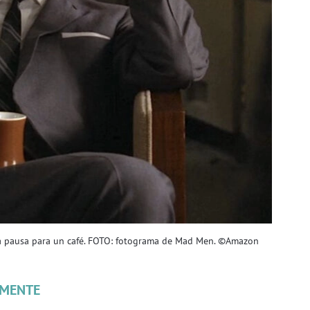
na pausa para un café. FOTO: fotograma de Mad Men. ©Amazon
MENTE