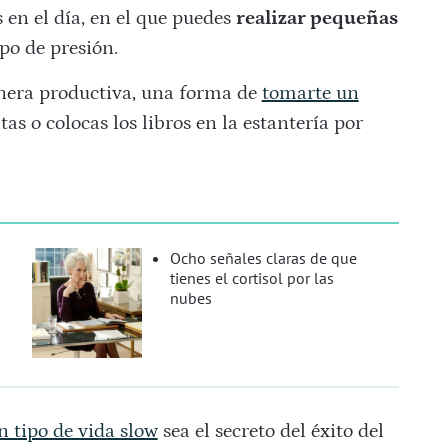
en el día, en el que puedes
realizar pequeñas
po de presión.
nera productiva, una forma de
tomarte un
as o colocas los libros en la estantería por
Ocho señales claras de que
tienes el cortisol por las
a
nubes
n tipo de vida slow
sea el secreto del éxito del