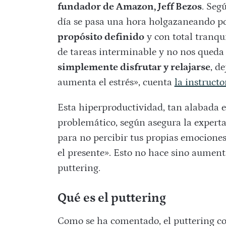
fundador de Amazon, Jeff Bezos
. Seg
día se pasa una hora holgazaneando po
propósito definido
y con total tranqu
de tareas interminable y no nos queda
simplemente disfrutar y relajarse
, d
aumenta el estrés», cuenta
la instruct
Esta hiperproductividad, tan alabada 
problemático, según asegura la experta
para no percibir tus propias emociones
el presente». Esto no hace sino aument
puttering.
Qué es el puttering
Como se ha comentado, el puttering con