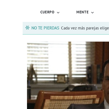
CUERPO
MENTE
NO TE PIERDAS
Cada vez más parejas elige