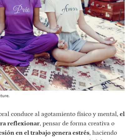
ture.
boral conduce al agotamiento físico y mental,
el
ra reflexionar
, pensar de forma creativa o
esión en el trabajo genera estrés
, haciendo