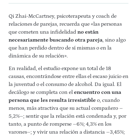
Qi Zhai-McCartney, psicoterapeuta y coach de
relaciones de parejas, recuerda que «las personas
que cometen una infidelidad
no están
necesariamente buscando otra pareja
, sino algo
que han perdido dentro de sí mismas o en la
dinámica de su relación».
En realidad, el estudio expone un total de 18
causas, encontrándose entre ellas el escaso juicio en
la juventud o el consumo de alcohol. Da igual. El
decálogo se completa con el
encuentro con una
persona que les resulta irresistible
o, cuando
menos, más atractiva que su actual compañero –
5,2%–; sentir que la relación está condenada y, por
tanto, a punto de romperse –6%; 4,3% en los
varones–; y vivir una relación a distancia –3,45%;