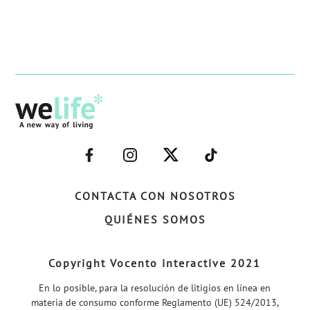
–
–
–
–
FACEBOOK–
INSTAGRAM–
TWITTER–
WELIFE–
CONTACTA CON NOSOTROS
QUIÉNES SOMOS
Copyright Vocento interactive 2021
En lo posible, para la resolución de litigios en línea en
materia de consumo conforme Reglamento (UE) 524/2013,