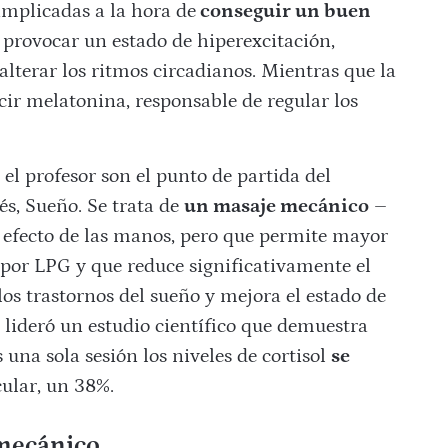
mplicadas a la hora de
conseguir un buen
de provocar un estado de hiperexcitación,
alterar los ritmos circadianos. Mientras que la
ir melatonina, responsable de regular los
el profesor son el punto de partida del
és, Sueño. Se trata de
un masaje mecánico
–
l efecto de las manos, pero que permite mayor
or LPG y que reduce significativamente el
los trastornos del sueño y mejora el estado de
lideró un estudio científico que demuestra
 una sola sesión los niveles de cortisol
se
cular, un 38%.
 mecánico