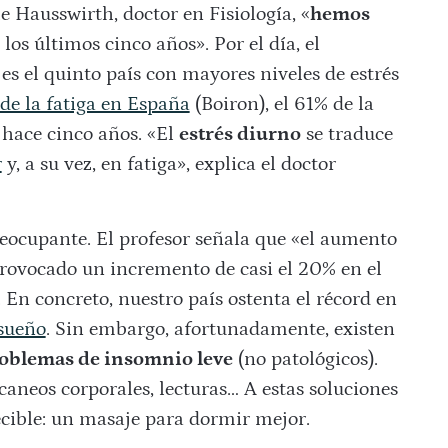
e Hausswirth, doctor en Fisiología, «
hemos
los últimos cinco años». Por el día, el
 el quinto país con mayores niveles de estrés
e la fatiga en España
(Boiron), el 61% de la
hace cinco años. «El
estrés diurno
se traduce
r
y, a su vez, en fatiga», explica el doctor
reocupante. El profesor señala que «el aumento
 provocado un incremento de casi el 20% en el
 En concreto, nuestro país ostenta el récord en
 sueño
. Sin embargo, afortunadamente, existen
problemas de insomnio leve
(no patológicos).
escaneos corporales, lecturas… A estas soluciones
ecible: un masaje para dormir mejor.