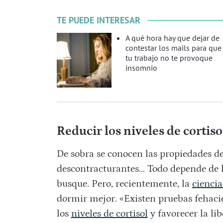
TE PUEDE INTERESAR
A qué hora hay que dejar de
contestar los mails para que
tu trabajo no te provoque
insomnio
Reducir los niveles de cortiso
De sobra se conocen las propiedades de
descontracturantes… Todo depende de la
busque. Pero, recientemente, la
cienci
dormir mejor. «Existen pruebas fehaci
los
niveles de cortisol
y favorecer la lib