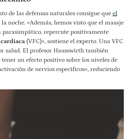
nto de las defensas naturales consigue que
el
la noche. «Además, hemos visto que el masaje
a parasimpático, repercute positivamente
 cardiaca
(VFC)», sostiene el experto. Una VFC
or salud. El profesor Hausswirth también
tener un efecto positivo sobre los niveles de
 activación de nervios específicos», reduciendo