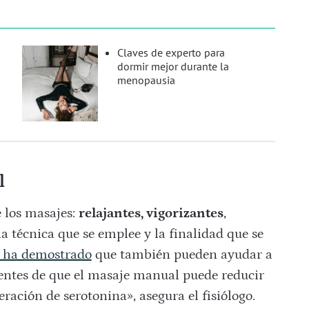
Claves de experto para
dormir mejor durante la
menopausia
l
 los masajes:
relajantes, vigorizantes
,
 técnica que se emplee y la finalidad que se
a ha demostrado
que también pueden ayudar a
entes de que el masaje manual puede reducir
eración de serotonina», asegura el fisiólogo.