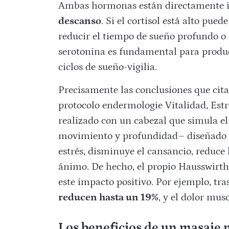
Ambas hormonas están directamente i
descanso
. Si el cortisol está alto pue
reducir el tiempo de sueño profundo o 
serotonina es fundamental para produc
ciclos de sueño-vigilia.
Precisamente las conclusiones que cita 
protocolo endermologie Vitalidad, Estr
realizado con un cabezal que simula e
movimiento y profundidad– diseñado p
estrés, disminuye el cansancio, reduce 
ánimo. De hecho, el propio Hausswirth 
este impacto positivo. Por ejemplo, tras
reducen hasta un 19%
, y el dolor mus
Los beneficios de un masaje