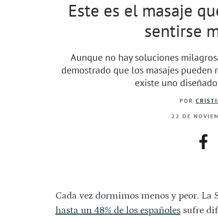
Este es el masaje qu
sentirse 
Aunque no hay soluciones milagrosa
demostrado que los masajes pueden me
existe uno diseñado
POR
CRIST
22 DE NOVIEM
fac
Cada vez dormimos menos y peor. La S
hasta un 48% de los españoles
sufre dif