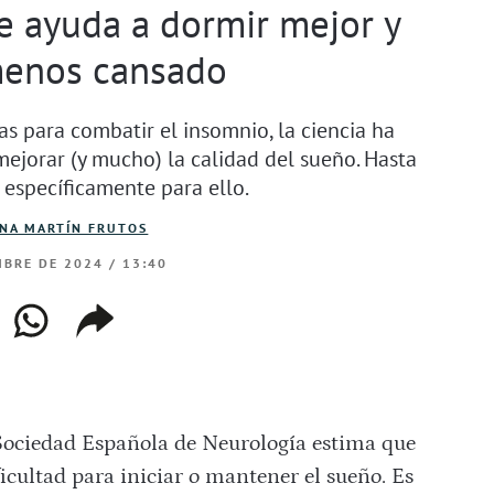
e ayuda a dormir mejor y
menos cansado
s para combatir el insomnio, la ciencia ha
jorar (y mucho) la calidad del sueño. Hasta
 específicamente para ello.
INA MARTÍN FRUTOS
BRE DE 2024 / 13:40
ebook
whatsapp
copiar
web
enlace
ociedad Española de Neurología estima que
icultad para iniciar o mantener el sueño. Es