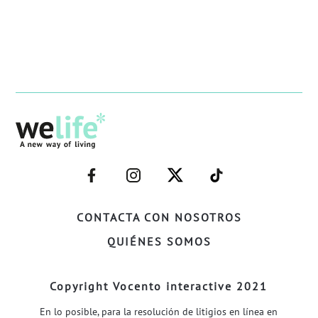
–
–
–
–
FACEBOOK–
INSTAGRAM–
TWITTER–
WELIFE–
CONTACTA CON NOSOTROS
QUIÉNES SOMOS
Copyright Vocento interactive 2021
En lo posible, para la resolución de litigios en línea en