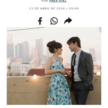
POR
PAKA DÍAZ
13 DE ABRIL DE 2024 / 09:00
facebook
whatsapp
compartir
enlace