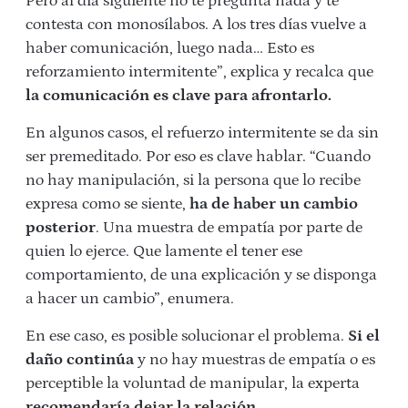
Pero al día siguiente no te pregunta nada y te
contesta con monosílabos. A los tres días vuelve a
haber comunicación, luego nada… Esto es
reforzamiento intermitente”, explica y recalca que
la comunicación es clave
para afrontarlo.
En algunos casos, el refuerzo intermitente se da sin
ser premeditado. Por eso es clave hablar. “Cuando
no hay manipulación, si la persona que lo recibe
expresa como se siente,
ha de haber un cambio
posterior
. Una muestra de empatía por parte de
quien lo ejerce. Que lamente el tener ese
comportamiento, de una explicación y se disponga
a hacer un cambio”, enumera.
En ese caso, es posible solucionar el problema.
Si el
daño continúa
y no hay muestras de empatía o es
perceptible la voluntad de manipular, la experta
recomendaría dejar la relación
.